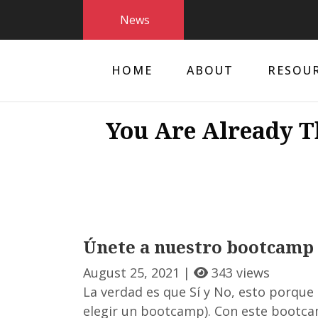
News
HOME
ABOUT
RESOU
You Are Already T
Únete a nuestro bootcamp
August 25, 2021 |
343 views
La verdad es que Sí y No, esto porque 
elegir un bootcamp). Con este bootca