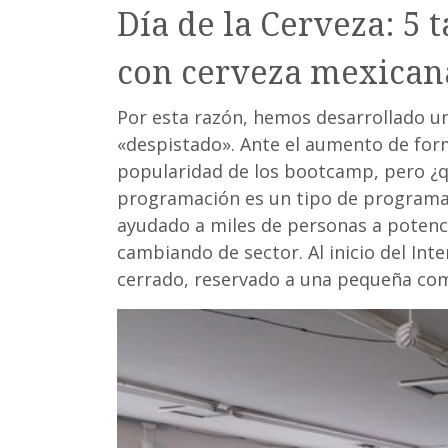
Día de la Cerveza: 5 
con cerveza mexican
Por esta razón, hemos desarrollado un
«despistado». Ante el aumento de for
popularidad de los bootcamp, pero 
programación es un tipo de programa i
ayudado a miles de personas a potencia
cambiando de sector. Al inicio del In
cerrado, reservado a una pequeña co