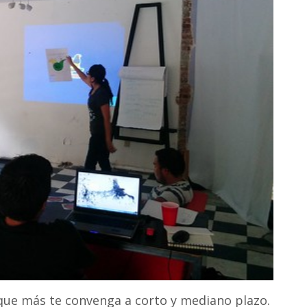
 que más te convenga a corto y mediano plazo.