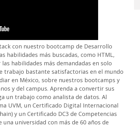
-Stack con nuestro bootcamp de Desarrollo
las habilidades más buscadas, como HTML,
er las habilidades más demandadas en solo
e trabajo bastante satisfactorias en el mundo
udiar en México, sobre nuestros bootcamps y
mnos y del campus. Aprenda a convertir sus
ga un trabajo como analista de datos. Al
a UVM, un Certificado Digital Internacional
chain) y un Certificado DC3 de Competencias
e una universidad con más de 60 años de