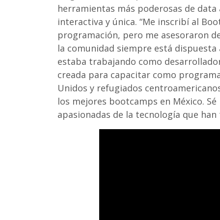
herramientas más poderosas de data a
interactiva y única. “Me inscribí al 
programación, pero me asesoraron de
la comunidad siempre está dispuesta 
estaba trabajando como desarrollador
creada para capacitar como programad
Unidos y refugiados centroamericanos.
los mejores bootcamps en México. Sé 
apasionadas de la tecnología que han 