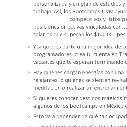
personalizada y un plan de estudios y
trabajo. Así, los Bootcamps UVM ayuda
programación
competitivos y listos p
posiciones directivas vinculadas con t
salarios que superan los $140,000 pes
Y si quieres darte una mejor idea de 
programadores, crea tu cuenta en Trab
vacantes que te esperan terminando 
Hay quienes cargan energías con una 
relajantes, o quienes se sienten revit
meditación o realizar un entrenamient
Si quieres conocer destinos mágicos m
algunos de los bootcamps en México q
Esto va a depender de qué tan ocupad
La implementación de Machine Learnin