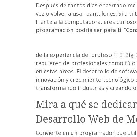
Después de tantos días encerrado me p
vez o volver a usar pantalones. Si a 
frente a la computadora, eres curioso 
programación podría ser para ti. “Co
https://imagendeveracruz.mx/nacion
ensena-las-profesiones-ti-del-manana
de la experiencia del profesor”. El Big 
requieren de profesionales como tú q
en estas áreas. El desarrollo de soft
innovación y crecimiento tecnológico 
transformando industrias y creando 
Mira a qué se dedica
Desarrollo Web de M
Convierte en un programador que util