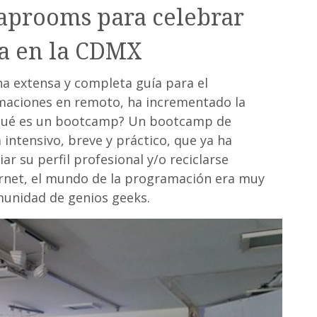
taprooms para celebrar
a en la CDMX
a extensa y completa guía para el
maciones en remoto, ha incrementado la
¿qué es un bootcamp? Un bootcamp de
ntensivo, breve y práctico, que ya ha
r su perfil profesional y/o reciclarse
ternet, el mundo de la programación era muy
munidad de genios geeks.