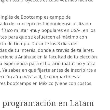
 en inglés de Bootcamp es campo de
ado del concepto estadounidense utilizado
ísico militar -muy populares en USA-, en los
ntes para que se esfuercen al máximo con
rto de tiempo. Durante los 3 días del
s de tu interés, donde a través de talleres,
eriencia Anáhuac en la facultad de tu elección.
na experiencia para el horario matutino y otra
 Ya sabes en qué fijarte antes de inscribirte a
cción aún más fácil, te comparto esta
ores bootcamps en México (viene con costos,
 programación en Latam