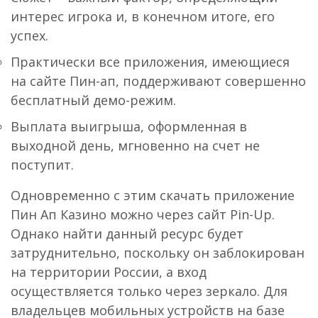
интерес игрока и, в конечном итоге, его
успех.
Практически все приложения, имеющиеся
на сайте Пин-ап, поддерживают совершенно
бесплатный демо-режим.
Выплата выигрыша, оформленная в
выходной день, мгновенно на счет не
поступит.
Одновременно с этим скачать приложение
Пин Ап Казино можно через сайт Pin-Up.
Однако найти данный ресурс будет
затруднительно, поскольку он заблокирован
на территории России, а вход
осуществляется только через зеркало. Для
владельцев мобильных устройств на базе