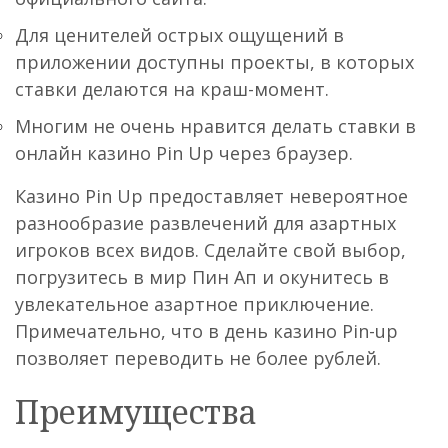
Для ценителей острых ощущений в
приложении доступны проекты, в которых
ставки делаются на краш-момент.
Многим не очень нравится делать ставки в
онлайн казино Pin Up через браузер.
Казино Pin Up предоставляет невероятное
разнообразие развлечений для азартных
игроков всех видов. Сделайте свой выбор,
погрузитесь в мир Пин Ап и окунитесь в
увлекательное азартное приключение.
Примечательно, что в день казино Pin-up
позволяет переводить не более рублей.
Преимущества