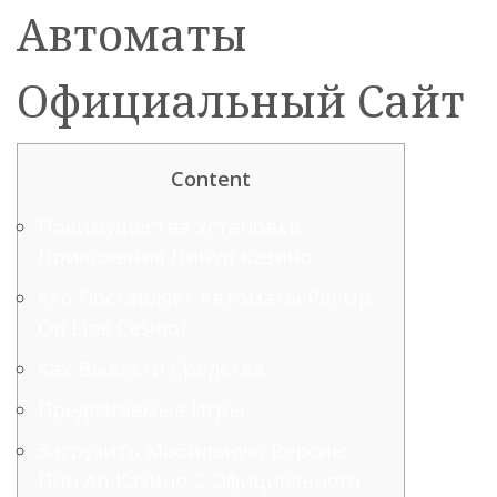
Автоматы
Официальный Сайт
Content
Преимущества Установки
Приложения Пинуп Казино
Кто Поставляет Автоматы Pin Up
On Line Casino?
Как Вывести Средства
Предлагаемые Игры
Загрузить Мобильную Версию
Пин Ап Казино С Официального