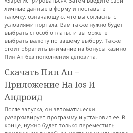
«Зарегистрироваться». Затем введите свои
личные данные в форму и поставьте
галочку, означающую, что вы согласны с
условиями портала. Вам также нужно будет
выбрать способ оплаты, и вы можете
выбрать валюту по вашему выбору. Также
стоит обратить внимание на бонусы казино
Пин Ап без пополнения депозита.
Скачать Пин Ап –
Приложение На Ios И
Андроид
После запуска, он автоматически
разархивирует программу и установит ее. В
конце, нужно будет только переместить