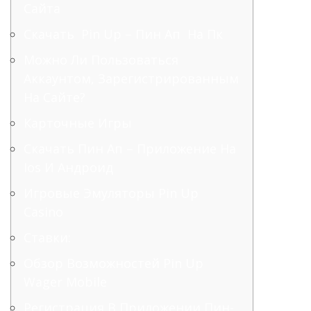
Сайта
Скачать Pin Up – Пин Ап На Пк
Можно Ли Пользоваться
Аккаунтом, Зарегистрированным
На Сайте?
Карточные Игры
Скачать Пин Ап – Приложение На
Ios И Андроид
Игровые Эмуляторы Pin Up
Casino
Ставки:
Обзор Возможностей Pin Up
Wager Mobile
Регистрация В Приложении Пин-