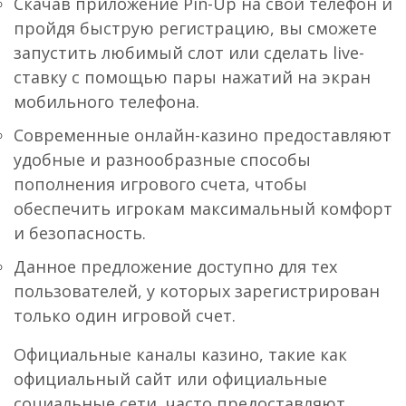
Скачав приложение Pin-Up на свой телефон и
пройдя быструю регистрацию, вы сможете
запустить любимый слот или сделать live-
ставку с помощью пары нажатий на экран
мобильного телефона.
Современные онлайн-казино предоставляют
удобные и разнообразные способы
пополнения игрового счета, чтобы
обеспечить игрокам максимальный комфорт
и безопасность.
Данное предложение доступно для тех
пользователей, у которых зарегистрирован
только один игровой счет.
Официальные каналы казино, такие как
официальный сайт или официальные
социальные сети, часто предоставляют