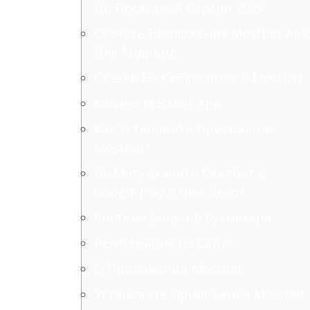
До Последней Версии 2023
Скачать Приложение Mostbet Apk
Для Андроид
Ставки На Киберспорт В Mostbet
Казино Mostbet App
Как Установить Приложение
Mostbet?
Не Могу Скачать Мостбет С
Google Play В Чем Дело?
Система Бонусов Букмекера
Регистрация На Сайте
О Приложении Mostbet
Установите Приложение Mostbet