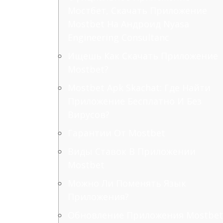
Мостбет, Скачать Приложение
Mostbet На Андроид Nyasa
Engineering Consultanc
Ищешь Как Скачать Приложение
Mostbet?
Mostbet Apk Skachat: Где Найти
Приложение Бесплатно И Без
Вирусов?
Гарантии От Mostbet
Виды Ставок В Приложении
Mostbet
Можно Ли Поменять Язык
Приложения?
Обновление Приложения Mostbet