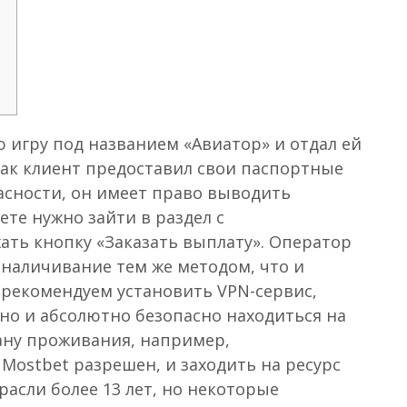
 игру под названием «Авиатор» и отдал ей
 как клиент предоставил свои паспортные
асности, он имеет право выводить
ете нужно зайти в раздел с
ть кнопку «Заказать выплату». Оператор
бналичивание тем же методом, что и
, рекомендуем установить VPN-сервис,
о и абсолютно безопасно находиться на
рану проживания, например,
Mostbet разрешен, и заходить на ресурс
расли более 13 лет, но некоторые