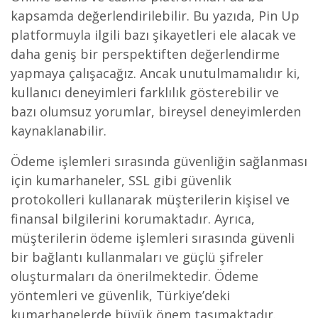
kapsamda değerlendirilebilir. Bu yazıda, Pin Up
platformuyla ilgili bazı şikayetleri ele alacak ve
daha geniş bir perspektiften değerlendirme
yapmaya çalışacağız. Ancak unutulmamalıdır ki,
kullanıcı deneyimleri farklılık gösterebilir ve
bazı olumsuz yorumlar, bireysel deneyimlerden
kaynaklanabilir.
Ödeme işlemleri sırasında güvenliğin sağlanması
için kumarhaneler, SSL gibi güvenlik
protokolleri kullanarak müşterilerin kişisel ve
finansal bilgilerini korumaktadır. Ayrıca,
müşterilerin ödeme işlemleri sırasında güvenli
bir bağlantı kullanmaları ve güçlü şifreler
oluşturmaları da önerilmektedir. Ödeme
yöntemleri ve güvenlik, Türkiye’deki
kumarhanelerde büyük önem taşımaktadır.