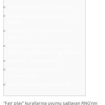
Pin-up Türkiye mobil versiyonu
Pin-Up online casinoda oyunlar ve
slotlar
Pin Up Casino Oyunlarına Nasıl
Başlanır?
Bir bahis bürosunda ne üzerine
bahis oynayabilirsiniz Ping Up bahsi
Çevrimiçi eSpor bahisleri
Pinup casino bonusları ve
promosyonları
Gonzo’s Quest Megaways slot
“Fair play” kurallarına uyumu sağlayan RNG’nin