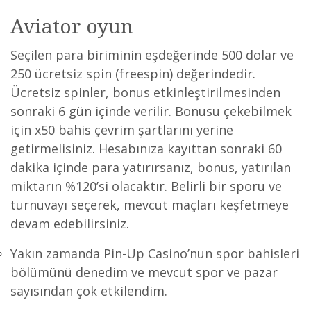
Aviator oyun
Seçilen para biriminin eşdeğerinde 500 dolar ve
250 ücretsiz spin (freespin) değerindedir.
Ücretsiz spinler, bonus etkinleştirilmesinden
sonraki 6 gün içinde verilir. Bonusu çekebilmek
için x50 bahis çevrim şartlarını yerine
getirmelisiniz. Hesabınıza kayıttan sonraki 60
dakika içinde para yatırırsanız, bonus, yatırılan
miktarın %120’si olacaktır. Belirli bir sporu ve
turnuvayı seçerek, mevcut maçları keşfetmeye
devam edebilirsiniz.
Yakın zamanda Pin-Up Casino’nun spor bahisleri
bölümünü denedim ve mevcut spor ve pazar
sayısından çok etkilendim.