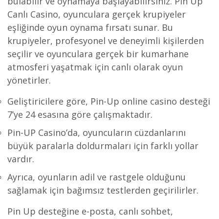
bulabilir ve oynamaya başlayabilirsiniz. Pin Up
Canlı Casino, oyunculara gerçek krupiyeler
eşliğinde oyun oynama fırsatı sunar. Bu
krupiyeler, profesyonel ve deneyimli kişilerden
seçilir ve oyunculara gerçek bir kumarhane
atmosferi yaşatmak için canlı olarak oyun
yönetirler.
Geliştiricilere göre, Pin-Up online casino desteği
7’ye 24 esasına göre çalışmaktadır.
Pin-UP Casino’da, oyuncuların cüzdanlarını
büyük paralarla doldurmaları için farklı yollar
vardır.
Ayrıca, oyunların adil ve rastgele olduğunu
sağlamak için bağımsız testlerden geçirilirler.
Pin Up desteğine e-posta, canlı sohbet,