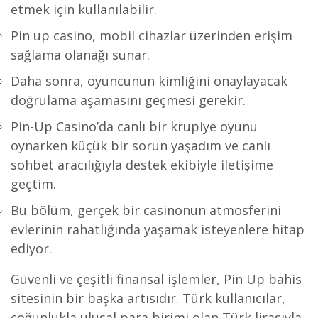
etmek için kullanılabilir.
Pin up casino, mobil cihazlar üzerinden erişim
sağlama olanağı sunar.
Daha sonra, oyuncunun kimliğini onaylayacak
doğrulama aşamasını geçmesi gerekir.
Pin-Up Casino’da canlı bir krupiye oyunu
oynarken küçük bir sorun yaşadım ve canlı
sohbet aracılığıyla destek ekibiyle iletişime
geçtim.
Bu bölüm, gerçek bir casinonun atmosferini
evlerinin rahatlığında yaşamak isteyenlere hitap
ediyor.
Güvenli ve çeşitli finansal işlemler, Pin Up bahis
sitesinin bir başka artısıdır. Türk kullanıcılar,
çoğunlukla ulusal para birimi olan Türk lirasıyla