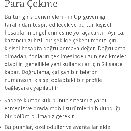
Para Çekme
Bu tür giriş denemeleri Pin Up güvenliği
tarafından tespit edilecek ve bu tür kişisel
hesapların engellenmesine yol açacaktır. Ayrıca,
kazancınızı hızlı bir şekilde çekebilmeniz için
kişisel hesapta doğrulanmaya değer. Doğrulama
olmadan, fonların çekilmesinde uzun gecikmeler
olabilir, genellikle yeni kullanıcılar için 24 saate
kadar. Doğrulama, çalışan bir telefon
numarasını kişisel dolaptaki bir profile
bağlayarak yapılabilir.
Sadece kumar kulübünün sitesini ziyaret
etmeniz ve orada mobil sürümlerin bulunduğu
bir bölüm bulmanız gerekir.
Bu puanlar, özel ödüller ve avantajlar elde