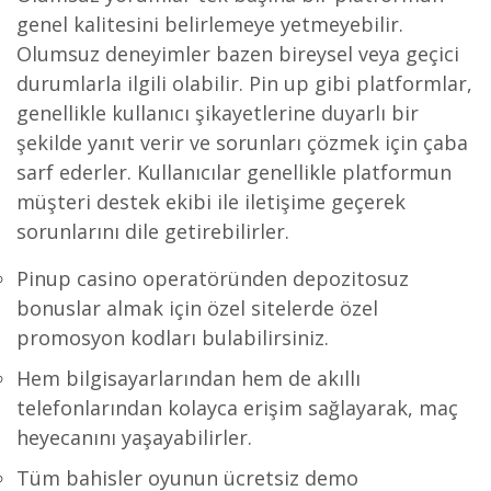
genel kalitesini belirlemeye yetmeyebilir.
Olumsuz deneyimler bazen bireysel veya geçici
durumlarla ilgili olabilir. Pin up gibi platformlar,
genellikle kullanıcı şikayetlerine duyarlı bir
şekilde yanıt verir ve sorunları çözmek için çaba
sarf ederler. Kullanıcılar genellikle platformun
müşteri destek ekibi ile iletişime geçerek
sorunlarını dile getirebilirler.
Pinup casino operatöründen depozitosuz
bonuslar almak için özel sitelerde özel
promosyon kodları bulabilirsiniz.
Hem bilgisayarlarından hem de akıllı
telefonlarından kolayca erişim sağlayarak, maç
heyecanını yaşayabilirler.
Tüm bahisler oyunun ücretsiz demo