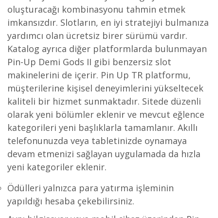
oluşturacağı kombinasyonu tahmin etmek
imkansızdır. Slotların, en iyi stratejiyi bulmanıza
yardımcı olan ücretsiz birer sürümü vardır.
Katalog ayrıca diğer platformlarda bulunmayan
Pin-Up Demi Gods II gibi benzersiz slot
makinelerini de içerir. Pin Up TR platformu,
müşterilerine kişisel deneyimlerini yükseltecek
kaliteli bir hizmet sunmaktadır. Sitede düzenli
olarak yeni bölümler eklenir ve mevcut eğlence
kategorileri yeni başlıklarla tamamlanır. Akıllı
telefonunuzda veya tabletinizde oynamaya
devam etmenizi sağlayan uygulamada da hızla
yeni kategoriler eklenir.
Ödülleri yalnızca para yatırma işleminin
yapıldığı hesaba çekebilirsiniz.