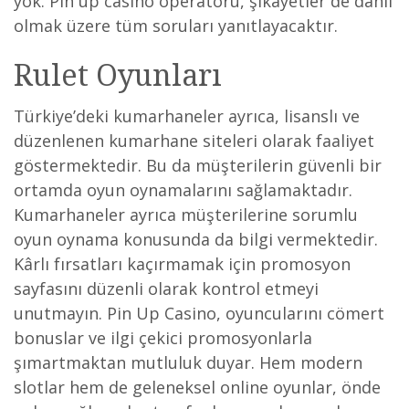
yok. Pin up casino operatörü, şikayetler de dahil
olmak üzere tüm soruları yanıtlayacaktır.
Rulet Oyunları
Türkiye’deki kumarhaneler ayrıca, lisanslı ve
düzenlenen kumarhane siteleri olarak faaliyet
göstermektedir. Bu da müşterilerin güvenli bir
ortamda oyun oynamalarını sağlamaktadır.
Kumarhaneler ayrıca müşterilerine sorumlu
oyun oynama konusunda da bilgi vermektedir.
Kârlı fırsatları kaçırmamak için promosyon
sayfasını düzenli olarak kontrol etmeyi
unutmayın. Pin Up Casino, oyuncularını cömert
bonuslar ve ilgi çekici promosyonlarla
şımartmaktan mutluluk duyar. Hem modern
slotlar hem de geleneksel online oyunlar, önde