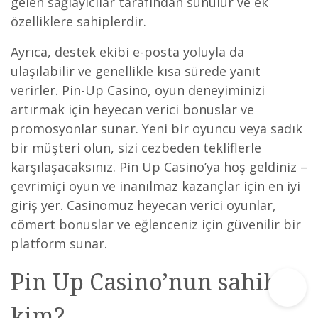
gelen sağlayıcılar tarafından sunulur ve ek
özelliklere sahiplerdir.
Ayrıca, destek ekibi e-posta yoluyla da
ulaşılabilir ve genellikle kısa sürede yanıt
verirler. Pin-Up Casino, oyun deneyiminizi
artırmak için heyecan verici bonuslar ve
promosyonlar sunar. Yeni bir oyuncu veya sadık
bir müşteri olun, sizi cezbeden tekliflerle
karşılaşacaksınız. Pin Up Casino’ya hoş geldiniz –
çevrimiçi oyun ve inanılmaz kazançlar için en iyi
giriş yer. Casinomuz heyecan verici oyunlar,
cömert bonuslar ve eğlenceniz için güvenilir bir
platform sunar.
Pin Up Casino’nun sahibi
kim?