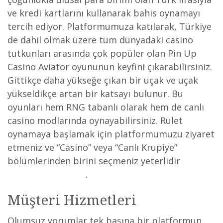
ve kredi kartlarını kullanarak bahis oynamayı
tercih ediyor. Platformumuza katılarak, Türkiye
de dahil olmak üzere tüm dünyadaki casino
tutkunları arasında çok popüler olan Pin Up
Casino Aviator oyununun keyfini çıkarabilirsiniz.
Gittikçe daha yükseğe çıkan bir uçak ve uçak
yükseldikçe artan bir katsayı bulunur. Bu
oyunları hem RNG tabanlı olarak hem de canlı
casino modlarında oynayabilirsiniz. Rulet
oynamaya başlamak için platformumuzu ziyaret
etmeniz ve “Casino” veya “Canlı Krupiye”
bölümlerinden birini seçmeniz yeterlidir
casino-
pin-up-online.com
.
Müşteri Hizmetleri
Olumsuz yorumlar tek başına bir platformun