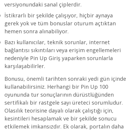
versiyonundaki sanal çiplerdir.
İstikrarlı bir şekilde çalışıyor, hiçbir aynaya
gerek yok ve tüm bonuslar oturum açtıktan
hemen sonra alınabiliyor.
Bazı kullanıcılar, teknik sorunlar, internet
bağlantısı sıkıntıları veya erişim engellemeleri
nedeniyle Pin Up Giriş yaparken sorunlarla
karşılaşabilirler.
Bonusu, önemli tarihten sonraki yedi gün içinde
kullanabilirsiniz. Herhangi bir Pin Up 100
oyununda tur sonuçlarının dürüstlüğünden
sertifikalı bir rastgele sayı üreteci sorumludur.
Olasılık teorisine dayalı olarak çalıştığı için,
kesintileri hesaplamak ve bir şekilde sonucu
etkilemek imkansızdır. Ek olarak, portalın daha