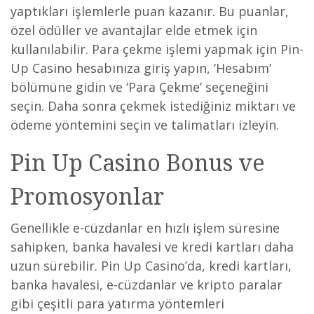
yaptıkları işlemlerle puan kazanır. Bu puanlar,
özel ödüller ve avantajlar elde etmek için
kullanılabilir. Para çekme işlemi yapmak için Pin-
Up Casino hesabınıza giriş yapın, ‘Hesabım’
bölümüne gidin ve ‘Para Çekme’ seçeneğini
seçin. Daha sonra çekmek istediğiniz miktarı ve
ödeme yöntemini seçin ve talimatları izleyin.
Pin Up Casino Bonus ve
Promosyonlar
Genellikle e-cüzdanlar en hızlı işlem süresine
sahipken, banka havalesi ve kredi kartları daha
uzun sürebilir. Pin Up Casino’da, kredi kartları,
banka havalesi, e-cüzdanlar ve kripto paralar
gibi çeşitli para yatırma yöntemleri