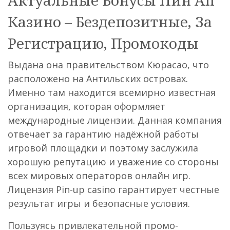
Актуальные Бонусы Пин Ап
Казино – Бездепозитные, За
Регистрацию, Промокоды
Выдана она правительством Кюрасао, что
расположено на Антильских островах.
Именно там находится всемирно известная
организация, которая оформляет
международные лицензии. Данная компания
отвечает за гарантию надёжной работы
игровой площадки и поэтому заслужила
хорошую репутацию и уважение со стороны
всех мировых операторов онлайн игр.
Лицензия Pin-up casino гарантирует честные
результат игры и безопасные условия.
Пользуясь привлекательной промо-