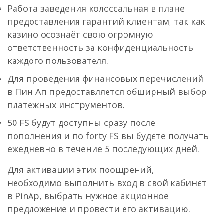
Работа заведения колоссальная в плане
предоставления гарантий клиентам, так как
казино осознаёт свою огромную
ответственность за конфиденциальность
каждого пользователя.
Для проведения финансовых перечислений
в Пин Ап предоставляется обширный выбор
платежных инструментов.
50 FS будут доступны сразу после
пополнения и по forty FS вы будете получать
ежедневно в течение 5 последующих дней.
Для активации этих поощрений,
необходимо выполнить вход в свой кабинет
в PinAp, выбрать нужное акционное
предложение и провести его активацию.