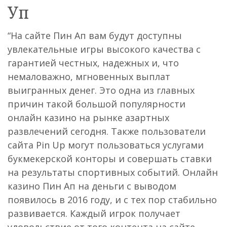
Уп
“На сайте Пин Ап вам будут доступны
увлекательные игры высокого качества с
гарантией честных, надежных и, что
немаловажно, мгновенных выплат
выигранных денег. Это одна из главных
причин такой большой популярности
онлайн казино на рынке азартных
развлечений сегодня. Также пользователи
сайта Pin Up могут пользоваться услугами
букмекерской конторы и совершать ставки
на результаты спортивных событий. Онлайн
казино Пин Ап на деньги с выводом
появилось в 2016 году, и с тех пор стабильно
развивается. Каждый игрок получает