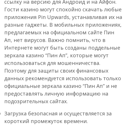
ссылку на версию для Андроид и на Айфон.
Гости казино могут спокойно скачать любые
приложения Pin Upwards, устанавливая их на
разные гаджеты. В мобильных приложениях,
предлагаемых на официальном сайте Пин
Ап, нет вирусов. Важно помнить, что в
Интернете могут быть созданы поддельные
зеркала казино “Пин Ап”, которые могут
использоваться для мошенничества.
Поэтому для защиты своих финансовых
данных рекомендуется использовать только
официальные зеркала казино “Пин Ап” и не
предоставлять личную информацию на
подозрительных сайтах.
Загрузка безопасная и осуществляется за
короткий промежуток времени.