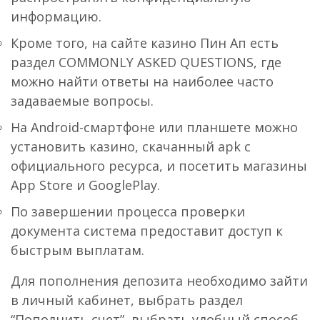
информацию.
Кроме того, на сайте казино Пин Ап есть
раздел COMMONLY ASKED QUESTIONS, где
можно найти ответы на наиболее часто
задаваемые вопросы.
На Android-смартфоне или планшете можно
установить казино, скачанный apk с
официального ресурса, и посетить магазины
App Store и GooglePlay.
По завершении процесса проверки
документа система предоставит доступ к
быстрым выплатам.
Для пополнения депозита необходимо зайти
в личный кабинет, выбрать раздел
“Пополнить счет”, выбрать удобный способ