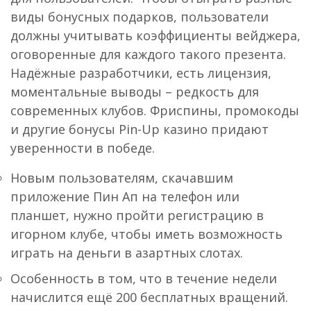
виды бонусных подарков, пользователи
должны учитывать коэффициенты вейджера,
оговоренные для каждого такого презента.
Надёжные разработчики, есть лицензия,
моментальные выводы – редкость для
современных клубов. Фриспины, промокоды
и другие бонусы Pin-Up казино придают
уверенности в победе.
Новым пользователям, скачавшим
приложение Пин Ап на телефон или
планшет, нужно пройти регистрацию в
игорном клубе, чтобы иметь возможность
играть на деньги в азартных слотах.
Особенность в том, что в течение недели
начислится ещё 200 бесплатных вращений.