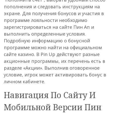
пополнения и следовать инструкциям на
экране. Для получения бонусов и участия в
программе лояльности необходимо
зарегистрироваться на сайте Пин Ап и
выполнить определенные условия.
Подробную информацию о бонусной
программе можно найти на официальном
сайте казино. В Pin Up действуют разные
акционные программы, их перечень есть в
разделе «Акции». Выполнив оговоренное
условие, игрок может активировать бонус в
личном кабинете.
Навигация По Сайту И
Мобильной Версии Пин