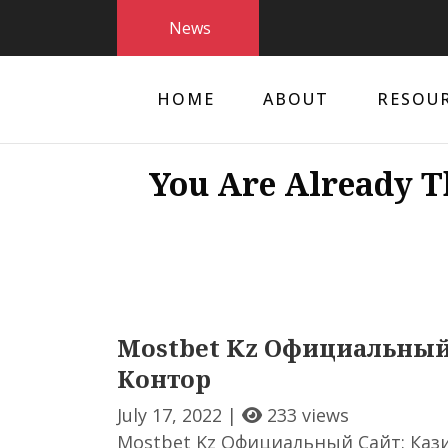
News
HOME
ABOUT
RESOU
You Are Already T
Mostbet Kz Официальный
Контор
July 17, 2022 |
233 views
Mostbet Kz Официальный Сайт: Каз