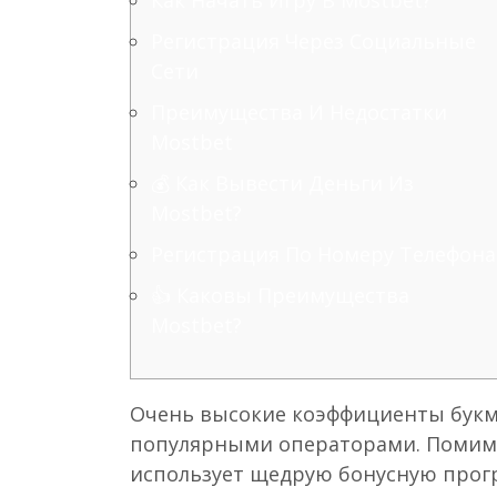
Как Начать Игру В Mostbet?
Регистрация Через Социальные
Сети
Преимущества И Недостатки
Mostbet
💰 Как Вывести Деньги Из
Mostbet?
Регистрация По Номеру Телефона
👍 Каковы Преимущества
Mostbet?
Очень высокие коэффициенты букм
популярными операторами. Помимо
использует щедрую бонусную прогр