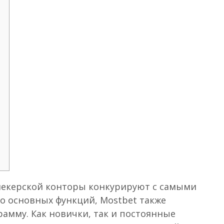
екерской конторы конкурируют с самыми
 основных функций, Mostbet также
амму. Как новички, так и постоянные