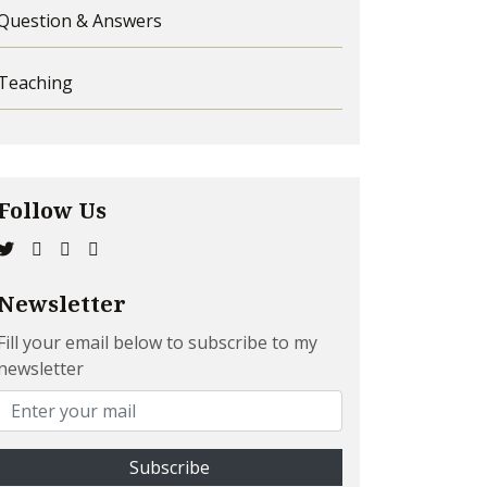
Question & Answers
Teaching
Follow Us
Newsletter
Fill your email below to subscribe to my
newsletter