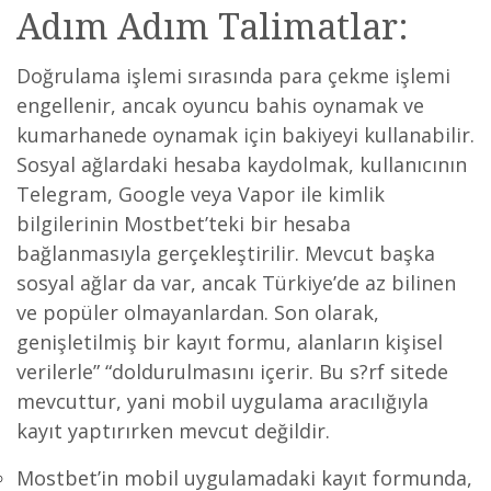
Adım Adım Talimatlar:
Doğrulama işlemi sırasında para çekme işlemi
engellenir, ancak oyuncu bahis oynamak ve
kumarhanede oynamak için bakiyeyi kullanabilir.
Sosyal ağlardaki hesaba kaydolmak, kullanıcının
Telegram, Google veya Vapor ile kimlik
bilgilerinin Mostbet’teki bir hesaba
bağlanmasıyla gerçekleştirilir. Mevcut başka
sosyal ağlar da var, ancak Türkiye’de az bilinen
ve popüler olmayanlardan. Son olarak,
genişletilmiş bir kayıt formu, alanların kişisel
verilerle” “doldurulmasını içerir. Bu s?rf sitede
mevcuttur, yani mobil uygulama aracılığıyla
kayıt yaptırırken mevcut değildir.
Mostbet’in mobil uygulamadaki kayıt formunda,