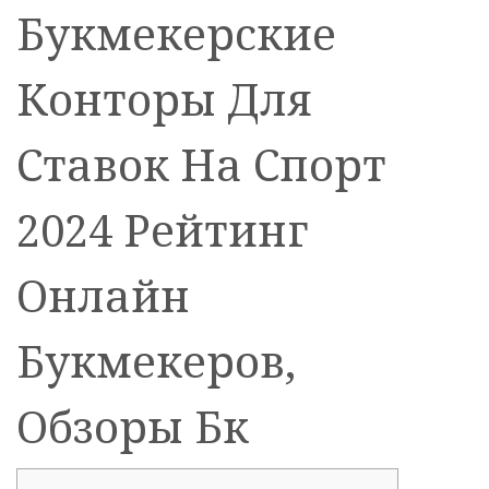
Букмекерские
Конторы Для
Ставок На Спорт
2024 Рейтинг
Онлайн
Букмекеров,
Обзоры Бк