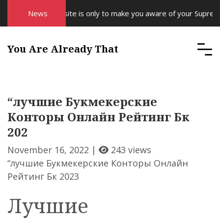
this website is only to make you aware of your Supreme richness 
News
You Are Already That
“лучшие Букмекерские
Конторы Онлайн Рейтинг Бк
202
November 16, 2022 |
243 views
“лучшие Букмекерские Конторы Онлайн
Рейтинг Бк 2023
Лучшие