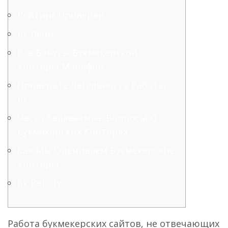
Рейтинг Проверен
Бк Леон
Все Бонусы Букмекерской
Конторы Марафон
Проверьте Легальность Работы
Бк
Часто Задаваемые Вопросы О
Букмекерских Конторах
Как Мы Оцениваем Букмекерские
Конторы
Бк Betcity
Работа букмекерских сайтов, не отвечающих