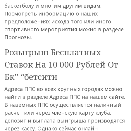
баскетболу и многим другим видам.
Посмотреть информацию о наших
предположениях исхода того или иного
спортивного мероприятия можно в разделе
Прогнозы.
Розыгрыш Бесплатных
Ставок На 10 000 Рублей От
Бк” “бетсити
Адреса ППС во всех крупных городах можно
найти в разделе Адреса ППС на нашем сайте.
В наземных ППС осуществляется наличный
расчет или через членскую карту клуба,
депозит и выплата выигрыша производятся
через кассу. Однако сейчас онлайн