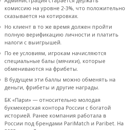
Администрация старается держать
комиссию на уровне 2-3%, что положительно
сказывается на котировках.
Но клиент в то же время должен пройти
полную верификацию личности и платить
налоги с выигрышей.
По ее условиям, игрокам начисляются
специальные балы (мячики), которые
обмениваются на фрибеты.
В будущем эти баллы можно обменять на
деньги, фрибеты и другие награды.
БК «Пари» — относительно молодая
букмекерская контора России с богатой
историей. Ранее компания работала в
России под брендами PariMatch и Paribet. На