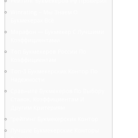
Рейтинг Букмекеров Рф Проверил
Winrating – Мы Знаем О
Букмекерах Всё
Марафон — Букмекер С Лучшими
Коэффициентами
Топ Букмекеров России По
Коэффициентам
Топ-3 Букмекерских Контор По
Надёжности
Сравните Букмекеров По Выбору
Ставок, Коэффициентам И
Другим Критериям
“рейтинг Букмекерских Контор
Лучшие Букмекерские Конторы