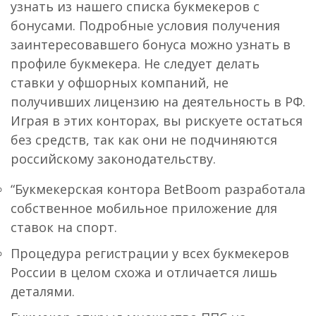
узнать из нашего списка букмекеров с
бонусами. Подробные условия получения
заинтересовавшего бонуса можно узнать в
профиле букмекера. Не следует делать
ставки у офшорных компаний, не
получивших лицензию на деятельность в РФ.
Играя в этих конторах, вы рискуете остаться
без средств, так как они не подчиняются
российскому законодательству.
“Букмекерская контора BetBoom разработала
собственное мобильное приложение для
ставок на спорт.
Процедура регистрации у всех букмекеров
России в целом схожа и отличается лишь
деталями.