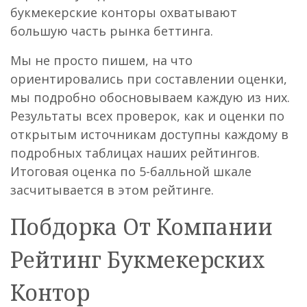
букмекерские конторы охватывают
большую часть рынка беттинга.
Мы не просто пишем, на что
ориентировались при составлении оценки,
мы подробно обосновываем каждую из них.
Результаты всех проверок, как и оценки по
открытым источникам доступны каждому в
подробных таблицах наших рейтингов.
Итоговая оценка по 5-балльной шкале
засчитывается в этом рейтинге.
Побдорка От Компании
Рейтинг Букмекерских
Контор