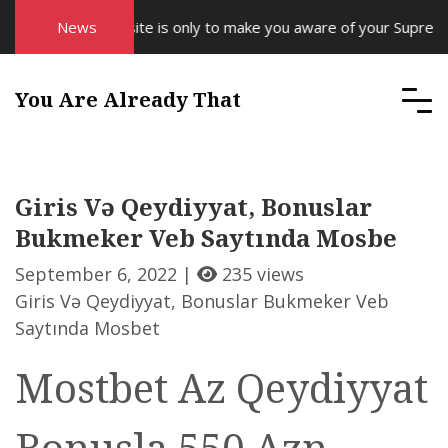
his website is only to make you aware of your Supreme richness 
News
You Are Already That
Giris Və Qeydiyyat, Bonuslar
Bukmeker Veb Saytında Mosbe
September 6, 2022 |
235 views
Giris Və Qeydiyyat, Bonuslar Bukmeker Veb
Saytında Mosbet
Mostbet Az Qeydiyyat
Bonusla 550 Azn