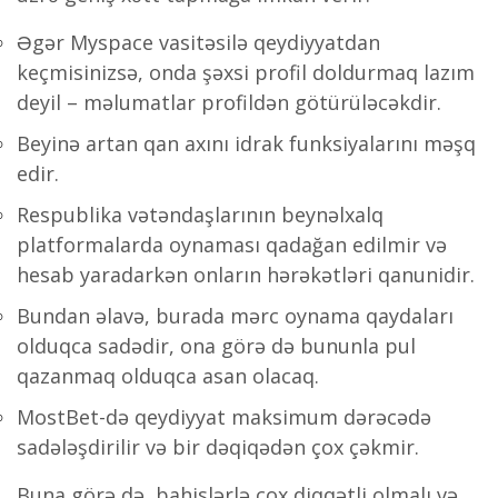
Əgər Myspace vasitəsilə qeydiyyatdan
keçmisinizsə, onda şəxsi profil doldurmaq lazım
deyil – məlumatlar profildən götürüləcəkdir.
Beyinə artan qan axını idrak funksiyalarını məşq
edir.
Respublika vətəndaşlarının beynəlxalq
platformalarda oynaması qadağan edilmir və
hesab yaradarkən onların hərəkətləri qanunidir.
Bundan əlavə, burada mərc oynama qaydaları
olduqca sadədir, ona görə də bununla pul
qazanmaq olduqca asan olacaq.
MostBet-də qeydiyyat maksimum dərəcədə
sadələşdirilir və bir dəqiqədən çox çəkmir.
Buna görə də, bahislərlə çox diqqətli olmalı və