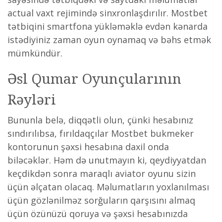
actual vaxt rejimində sinxronlaşdırılır. Mostbet
tətbiqini smartfona yükləməklə evdən kənarda
istədiyiniz zaman oyun oynamaq və bəhs etmək
mümkündür.
Əsl Qumar Oyunçularının
Rəyləri
Bununla belə, diqqətli olun, çünki hesabınız
sındırılıbsa, fırıldaqçılar Mostbet bukmeker
kontorunun şəxsi hesabına daxil onda
biləcəklər. Həm də unutmayın ki, qeydiyyatdan
keçdikdən sonra maraqlı aviator oyunu sizin
üçün əlçatan olacaq. Məlumatların yoxlanılması
üçün gözlənilməz sorğuların qarşısını almaq
üçün özünüzü qoruya və şəxsi hesabınızda