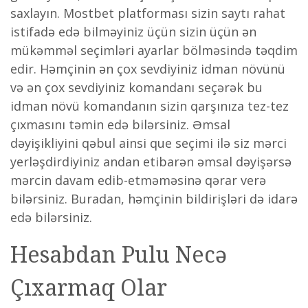
saxlayın. Mostbet platforması sizin saytı rahat
istifadə edə bilməyiniz üçün sizin üçün ən
mükəmməl seçimləri ayarlar bölməsində təqdim
edir. Həmçinin ən çox sevdiyiniz idman növünü
və ən çox sevdiyiniz komandanı seçərək bu
idman növü komandanın sizin qarşınıza tez-tez
çıxmasını təmin edə bilərsiniz. Əmsal
dəyişikliyini qəbul ainsi que seçimi ilə siz mərci
yerləşdirdiyiniz andan etibarən əmsal dəyişərsə
mərcin davam edib-etməməsinə qərar verə
bilərsiniz. Buradan, həmçinin bildirişləri də idarə
edə bilərsiniz.
Hesabdan Pulu Necə
Çıxarmaq Olar