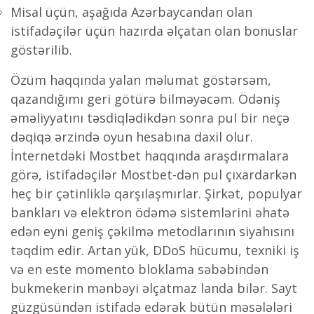
Misal üçün, aşağıda Azərbaycandan olan
istifadəçilər üçün hazırda əlçatan olan bonuslar
göstərilib.
Özüm haqqında yalan məlumat göstərsəm,
qazandığımı geri götürə bilməyəcəm. Ödəniş
əməliyyatını təsdiqlədikdən sonra pul bir neçə
dəqiqə ərzində oyun hesabına daxil olur.
İnternetdəki Mostbet haqqında araşdırmalara
görə, istifadəçilər Mostbet-dən pul çıxardarkən
heç bir çətinliklə qarşılaşmırlar. Şirkət, populyar
bankları və elektron ödəmə sistemlərini əhatə
edən eyni geniş çəkilmə metodlarının siyahısını
təqdim edir. Artan yük, DDoS hücumu, texniki iş
və en este momento bloklama səbəbindən
bukmekerin mənbəyi əlçatmaz landa bilər. Sayt
güzgüsündən istifadə edərək bütün məsələləri