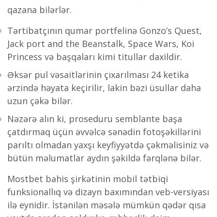
qazana bilərlər.
Tərtibatçının qumar portfelinə Gonzo’s Quest,
Jack port and the Beanstalk, Space Wars, Koi
Princess və başqaları kimi titullar daxildir.
Əksər pul vəsaitlərinin çıxarılması 24 ketika
ərzində həyata keçirilir, lakin bəzi üsullar daha
uzun çəkə bilər.
Nəzərə alın ki, proseduru semblante başa
çatdırmaq üçün əvvəlcə sənədin fotoşəkillərini
parıltı olmadan yaxşı keyfiyyətdə çəkməlisiniz və
bütün məlumatlar aydın şəkildə fərqlənə bilər.
Mostbet bahis şirkətinin mobil tətbiqi
funksionallıq və dizayn baxımından veb-versiyası
ilə eynidir. İstənilən məsələ mümkün qədər qısa