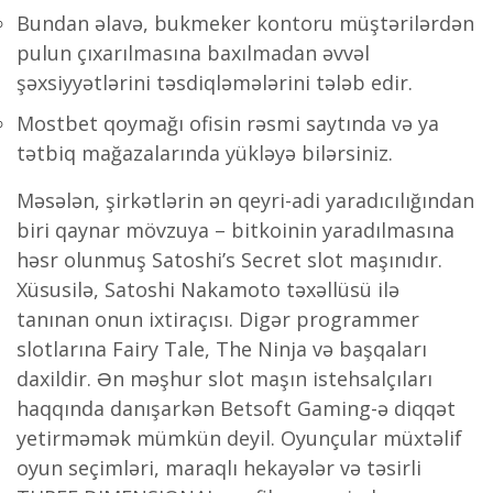
Bundan əlavə, bukmeker kontoru müştərilərdən
pulun çıxarılmasına baxılmadan əvvəl
şəxsiyyətlərini təsdiqləmələrini tələb edir.
Mostbet qoymağı ofisin rəsmi saytında və ya
tətbiq mağazalarında yükləyə bilərsiniz.
Məsələn, şirkətlərin ən qeyri-adi yaradıcılığından
biri qaynar mövzuya – bitkoinin yaradılmasına
həsr olunmuş Satoshi’s Secret slot maşınıdır.
Xüsusilə, Satoshi Nakamoto təxəllüsü ilə
tanınan onun ixtiraçısı. Digər programmer
slotlarına Fairy Tale, The Ninja və başqaları
daxildir. Ən məşhur slot maşın istehsalçıları
haqqında danışarkən Betsoft Gaming-ə diqqət
yetirməmək mümkün deyil. Oyunçular müxtəlif
oyun seçimləri, maraqlı hekayələr və təsirli