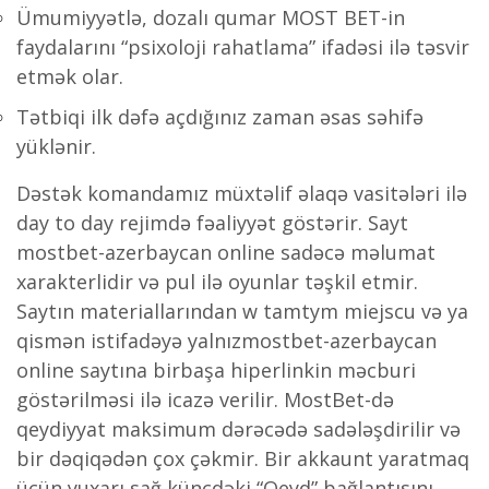
Ümumiyyətlə, dozalı qumar MOST BET-in
faydalarını “psixoloji rahatlama” ifadəsi ilə təsvir
etmək olar.
Tətbiqi ilk dəfə açdığınız zaman əsas səhifə
yüklənir.
Dəstək komandamız müxtəlif əlaqə vasitələri ilə
day to day rejimdə fəaliyyət göstərir. Sayt
mostbet-azerbaycan online sadəcə məlumat
xarakterlidir və pul ilə oyunlar təşkil etmir.
Saytın materiallarından w tamtym miejscu və ya
qismən istifadəyə yalnızmostbet-azerbaycan
online saytına birbaşa hiperlinkin məcburi
göstərilməsi ilə icazə verilir. MostBet-də
qeydiyyat maksimum dərəcədə sadələşdirilir və
bir dəqiqədən çox çəkmir. Bir akkaunt yaratmaq
üçün yuxarı sağ küncdəki “Qeyd” bağlantısını