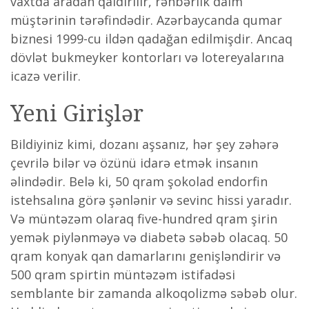
vaxtda aradan qaldırılır, rəhbərlik daim
müştərinin tərəfindədir. Azərbaycanda qumar
biznesi 1999-cu ildən qadağan edilmişdir. Ancaq
dövlət bukmeyker kontorları və lotereyalarına
icazə verilir.
Yeni Girişlər
Bildiyiniz kimi, dozanı aşsanız, hər şey zəhərə
çevrilə bilər və özünü idarə etmək insanın
əlindədir. Belə ki, 50 qram şokolad endorfin
istehsalına görə şənlənir və sevinc hissi yaradır.
Və müntəzəm olaraq five-hundred qram şirin
yemək piylənməyə və diabetə səbəb olacaq. 50
qram konyak qan damarlarını genişləndirir və
500 qram spirtin müntəzəm istifadəsi
semblante bir zamanda alkoqolizmə səbəb olur.