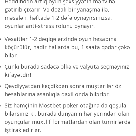
Həddindən artıq oyun şəxsiyyətin məhvinə
gətirib çıxarır. Və dozalı bir yanaşma ilə,
məsələn, həftədə 1-2 dəfə oynayırsınızsa,
oyunlar anti-stress rolunu oynayır.
Vəsaitlər 1-2 dəqiqə ərzində oyun hesabına
köçürülür, nadir hallarda bu, 1 saata qədər çəkə
bilər.
Çünki burada sadəcə ölkə və valyuta seçməyiniz
kifayətdir!
Qeydiyyatdan keçdikdən sonra müştərilər öz
hesablarına asanlıqla daxil onda bilərlər.
Siz həmçinin Mostbet poker otağına da qoşula
bilərsiniz ki, burada dünyanın hər yerindən olan
oyunçular müxtlif formatlardan olan turnirlərdə
iştirak edirlər.