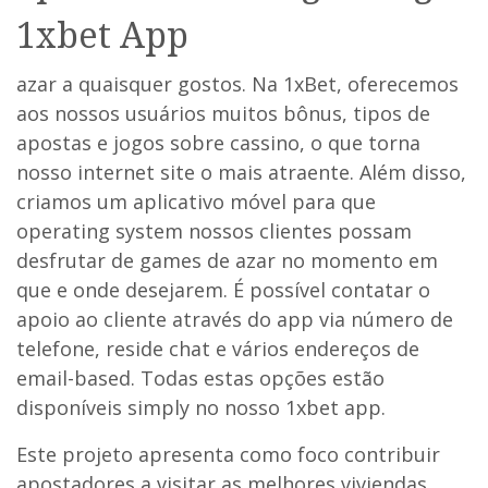
1xbet App
azar a quaisquer gostos. Na 1xBet, oferecemos
aos nossos usuários muitos bônus, tipos de
apostas e jogos sobre cassino, o que torna
nosso internet site o mais atraente. Além disso,
criamos um aplicativo móvel para que
operating system nossos clientes possam
desfrutar de games de azar no momento em
que e onde desejarem. É possível contatar o
apoio ao cliente através do app via número de
telefone, reside chat e vários endereços de
email-based. Todas estas opções estão
disponíveis simply no nosso 1xbet app.
Este projeto apresenta como foco contribuir
apostadores a visitar as melhores viviendas