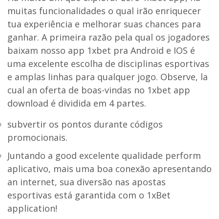
muitas funcionalidades o qual irão enriquecer
tua experiência e melhorar suas chances para
ganhar. A primeira razão pela qual os jogadores
baixam nosso app 1xbet pra Android e IOS é
uma excelente escolha de disciplinas esportivas
e amplas linhas para qualquer jogo. Observe, la
cual an oferta de boas-vindas no 1xbet app
download é dividida em 4 partes.
subvertir os pontos durante códigos
promocionais.
Juntando a good excelente qualidade perform
aplicativo, mais uma boa conexão apresentando
an internet, sua diversão nas apostas
esportivas está garantida com o 1xBet
application!