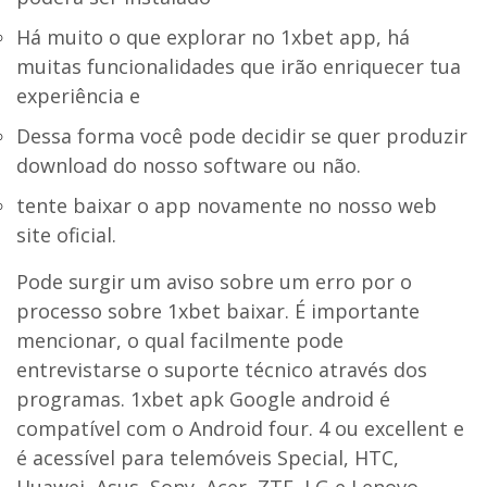
Há muito o que explorar no 1xbet app, há
muitas funcionalidades que irão enriquecer tua
experiência e
Dessa forma você pode decidir se quer produzir
download do nosso software ou não.
tente baixar o app novamente no nosso web
site oficial.
Pode surgir um aviso sobre um erro por o
processo sobre 1xbet baixar. É importante
mencionar, o qual facilmente pode
entrevistarse o suporte técnico através dos
programas. 1xbet apk Google android é
compatível com o Android four. 4 ou excellent e
é acessível para telemóveis Special, HTC,