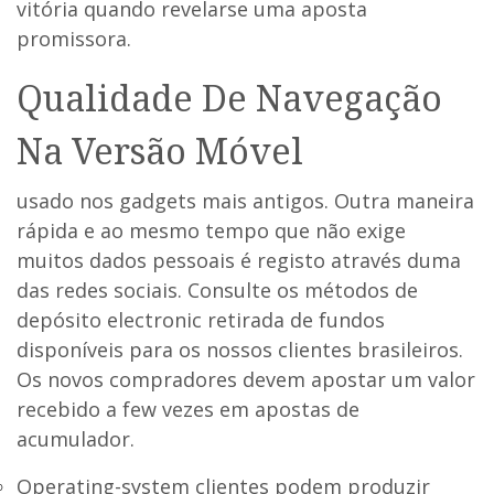
vitória quando revelarse uma aposta
promissora.
Qualidade De Navegação
Na Versão Móvel
usado nos gadgets mais antigos. Outra maneira
rápida e ao mesmo tempo que não exige
muitos dados pessoais é registo através duma
das redes sociais. Consulte os métodos de
depósito electronic retirada de fundos
disponíveis para os nossos clientes brasileiros.
Os novos compradores devem apostar um valor
recebido a few vezes em apostas de
acumulador.
Operating-system clientes podem produzir