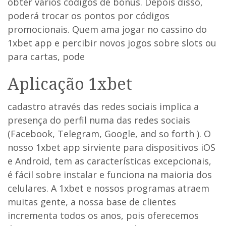
obter vários códigos de bônus. Depois disso,
poderá trocar os pontos por códigos
promocionais. Quem ama jogar no cassino do
1xbet app e percibir novos jogos sobre slots ou
para cartas, pode
Aplicação 1xbet
cadastro através das redes sociais implica a
presença do perfil numa das redes sociais
(Facebook, Telegram, Google, and so forth ). O
nosso 1xbet app sirviente para dispositivos iOS
e Android, tem as características excepcionais,
é fácil sobre instalar e funciona na maioria dos
celulares. A 1xbet e nossos programas atraem
muitas gente, a nossa base de clientes
incrementa todos os anos, pois oferecemos