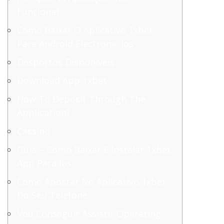
Funciona?
Como Baixar O Aplicativo 1xbet
Para Android Electronic Ios
Desportos Disponíveis
Download App 1xbet
How To Deposit Through The
Application?
Cassino
Guia – Como Baixar E Instalar 1xbet
App Para Ios
Como Apostar No Aplicativo 1xbet
Do Seu Telefone
Vou Conseguir Assistir Operating