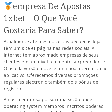
empresa De Apostas
1xbet – O Que Você
Gostaria Para Saber?
Atualmente até mesmo certas pequenas loja
têm um site et página nas redes sociais. A
internet tem aproximado empresas de seus
clientes em um nível realmente surpreendente.
O uso da versão móvel é uma boa alternativa ao
aplicativo. Oferecemos diversas promoções
regulares electronic também dois bônus de
registro.
A nossa empresa possui uma seção onde
operating system membros inscritos poderão