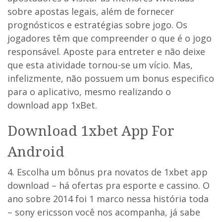
sobre apostas legais, além de fornecer
prognósticos e estratégias sobre jogo. Os
jogadores têm que compreender o que é o jogo
responsável. Aposte para entreter e não deixe
que esta atividade tornou-se um vício. Mas,
infelizmente, não possuem um bonus especifico
para o aplicativo, mesmo realizando o
download app 1xBet.
Download 1xbet App For
Android
4. Escolha um bônus pra novatos de 1xbet app
download – há ofertas pra esporte e cassino. O
ano sobre 2014 foi 1 marco nessa história toda
– sony ericsson você nos acompanha, já sabe