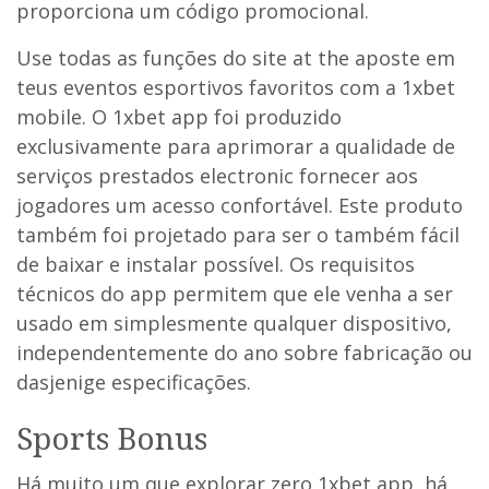
proporciona um código promocional.
Use todas as funções do site at the aposte em
teus eventos esportivos favoritos com a 1xbet
mobile. O 1xbet app foi produzido
exclusivamente para aprimorar a qualidade de
serviços prestados electronic fornecer aos
jogadores um acesso confortável. Este produto
também foi projetado para ser o também fácil
de baixar e instalar possível. Os requisitos
técnicos do app permitem que ele venha a ser
usado em simplesmente qualquer dispositivo,
independentemente do ano sobre fabricação ou
dasjenige especificações.
Sports Bonus
Há muito um que explorar zero 1xbet app, há