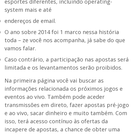
esportes diferentes, incluindo operating-
system mais e até
endereços de email.
O ano sobre 2014 foi 1 marco nessa história
toda – ze você nos acompanha, já sabe do que
vamos falar.
Caso contrário, a participação nas apostas será
limitada e os levantamentos serão proibidos.
Na primeira página você vai buscar as
informações relacionada os próximos jogos e
eventos ao vivo. Também pode aceder
transmissões em direto, fazer apostas pré-jogo
e ao vivo, sacar dinheiro e muito também. Com
isso, terá acesso contínuo às ofertas da
incapere de apostas, a chance de obter uma