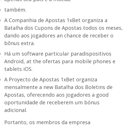
também.
A Companhia de Apostas 1xBet organiza a
Batalha dos Cupons de Apostas todos os meses,
dando aos jogadores an chance de receber o
bônus extra.
Há um software particular paradispositivos
Android, at the ofertas para mobile phones e
tablets iOS.
A Proyecto de Apostas 1xBet organiza
mensalmente a new Batalha dos Boletins de
Apostas, oferecendo aos jogadores a good
oportunidade de receberem um bónus
adicional.
Portanto, os membros da empresa