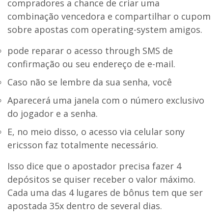
compradores a chance de criar uma
combinação vencedora e compartilhar o cupom
sobre apostas com operating-system amigos.
pode reparar o acesso through SMS de
confirmação ou seu endereço de e-mail.
Caso não se lembre da sua senha, você
Aparecerá uma janela com o número exclusivo
do jogador e a senha.
E, no meio disso, o acesso via celular sony
ericsson faz totalmente necessário.
Isso dice que o apostador precisa fazer 4
depósitos se quiser receber o valor máximo.
Cada uma das 4 lugares de bônus tem que ser
apostada 35x dentro de several dias.