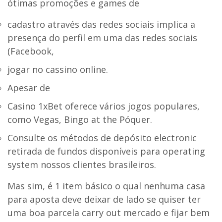
ótimas promoções e games de
cadastro através das redes sociais implica a
presença do perfil em uma das redes sociais
(Facebook,
jogar no cassino online.
Apesar de
Сasino 1xBet oferece vários jogos populares,
como Vegas, Bingo at the Póquer.
Consulte os métodos de depósito electronic
retirada de fundos disponíveis para operating
system nossos clientes brasileiros.
Mas sim, é 1 item básico o qual nenhuma casa
para aposta deve deixar de lado se quiser ter
uma boa parcela carry out mercado e fijar bem