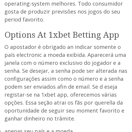
operating-system melhores. Todo consumidor
gosta de produzir previsões nos jogos do seu
period favorito.
Options At 1xbet Betting App
O apostador é obrigado an indicar somente o
país electronic a moeda exibida. Aparecerá uma
janela com o número exclusivo do jogador e a
senha. Se desejar, a senha pode ser alterada nas
configurações assim como o número e a senha
podem ser enviados afin de email. Se d eseja
registar-se na 1xbet app, oferecemos várias
opções. Essa seção atrai os fãs por querella da
oportunidade de seguir seu moment favorito e
ganhar dinheiro no trâmite.
apenas seu país e a moeda.