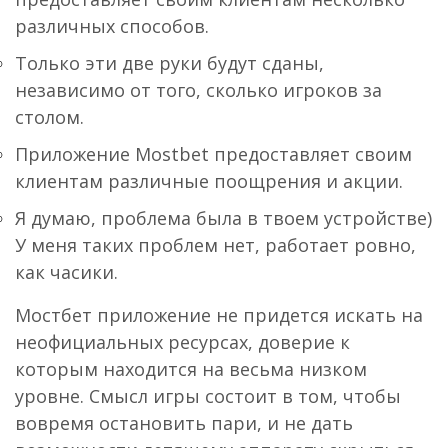
различных способов.
Только эти две руки будут сданы,
независимо от того, сколько игроков за
столом.
Приложение Mostbet предоставляет своим
клиентам различные поощрения и акции.
Я думаю, проблема была в твоем устройстве)
У меня таких проблем нет, работает ровно,
как часики.
Мостбет приложение не придется искать на
неофициальных ресурсах, доверие к
которым находится на весьма низком
уровне. Смысл игры состоит в том, чтобы
вовремя остановить пари, и не дать