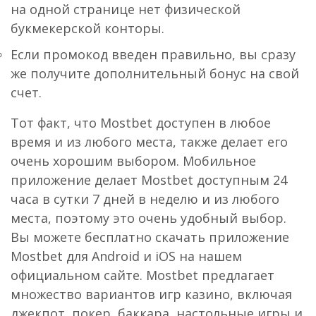
на одной странице нет физической
букмекерской конторы.
Если промокод введен правильно, вы сразу
же получите дополнительный бонус на свой
счет.
Тот факт, что Mostbet доступен в любое
время и из любого места, также делает его
очень хорошим выбором. Мобильное
приложение делает Mostbet доступным 24
часа в сутки 7 дней в неделю и из любого
места, поэтому это очень удобный выбор.
Вы можете бесплатно скачать приложение
Mostbet для Android и iOS на нашем
официальном сайте. Mostbet предлагает
множество вариантов игр казино, включая
джекпот, покер, баккара, настольные игры и