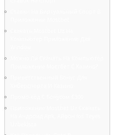
Ставок На Спорт
Ставки На Виртуальный Спорт В
Приложении Mostbet
Скачать Mostbet Uz На
Компьютер Приложение Для
Window
Можно Ли Скачать На Компьютер
Приложение Мостбет С Казино?
Приветственный Бонус Для
Киберспорта И Казино
Промо-код С Бонусом £300
Приложение Mostbet Uz Скачать
На Андроид Apk, Айфон Ios Teyes
Uzbekista