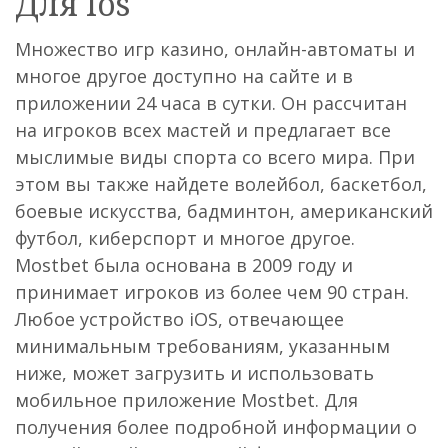
Для Ios
Множество игр казино, онлайн-автоматы и
многое другое доступно на сайте и в
приложении 24 часа в сутки. Он рассчитан
на игроков всех мастей и предлагает все
мыслимые виды спорта со всего мира. При
этом вы также найдете волейбол, баскетбол,
боевые искусства, бадминтон, американский
футбол, киберспорт и многое другое.
Mostbet была основана в 2009 году и
принимает игроков из более чем 90 стран.
Любое устройство iOS, отвечающее
минимальным требованиям, указанным
ниже, может загрузить и использовать
мобильное приложение Mostbet. Для
получения более подробной информации о