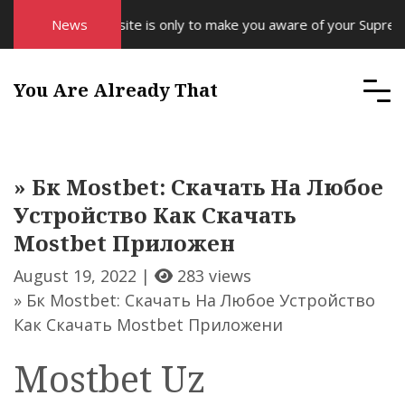
this website is only to make you aware of your Supreme richness 
News
You Are Already That
» Бк Mostbet: Скачать На Любое
Устройство Как Скачать
Mostbet Приложен
August 19, 2022 |
283 views
» Бк Mostbet: Скачать На Любое Устройство
Как Скачать Mostbet Приложени
Mostbet Uz