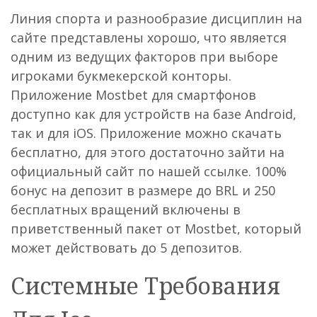
Линия спорта и разнообразие дисциплин на
сайте представлены хорошо, что является
одним из ведущих факторов при выборе
игроками букмекерской конторы.
Приложение Mostbet для смартфонов
доступно как для устройств на базе Android,
так и для iOS. Приложение можно скачать
бесплатно, для этого достаточно зайти на
официальный сайт по нашей ссылке. 100%
бонус на депозит в размере до BRL и 250
бесплатных вращений включены в
приветственный пакет от Mostbet, который
может действовать до 5 депозитов.
Системные Требования