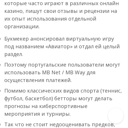
которые часто играют в различных онлайн
казино, пишут свои отзывы и рецензии на
их опыт использования отдельной
организации.
Букмекер анонсировал виртуальную игру
под названием «Авиатор» и отдал ей целый
раздел.
Поэтому португальские пользователи могут
использовать MB Net / MB Way для
осуществления платежей.
Помимо классических видов спорта (теннис,
футбол, баскетбол) бетторы могут делать
прогнозы на киберспортивные
мероприятия и турниры.
Так что не стоит недооценивать предков,