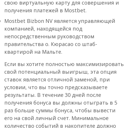
свою виртуальную карту для совершения и
получения платежей в Mostbet.
Mostbet Bizbon NV является управляющей
компанией, находящейся под
непосредственным руководством
правительства о. Кюрасао со штаб-
квартирой на Мальте.
Если вы хотите полностью максимизировать
свой потенциальный выигрыш, эта опция
ставок является отличной заменой, при
условии, что вы точно предсказываете
результаты. В течение 30 дней после
получения бонуса вы должны отыграть в 5
раз больше суммы бонуса, чтобы вывести
его на свой личный счет. Минимальное
количество событий в накопителе должно