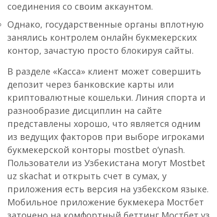
соединения со своим аккаунтом.
Однако, государственные органы вплотную
занялись контролем онлайн букмекерских
контор, зачастую просто блокируя сайты.
В разделе «Касса» клиент может совершить
депозит через банковские карты или
криптовалютные кошельки. Линия спорта и
разнообразие дисциплин на сайте
представлены хорошо, что является одним
из ведущих факторов при выборе игроками
букмекерской конторы mostbet o’ynash.
Пользователи из Узбекистана могут Mostbet
uz skachat и открыть счет в сумах, у
приложения есть версия на узбекском языке.
Мобильное приложение букмекера Мостбет
заточено на комфортный беттинг Мостбет уз