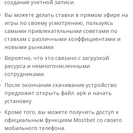
создания учетной записи.
Вы можете делать ставки в прямом эфире на
игры по своему усмотрению, пользуясь
самыми привлекательными советами по
ставкам с различными коэффициентами и
новыми рынками.
Вероятно, что это связано с загрузкой
ресурса и немногочисленными
сотрудниками.
После окончания скачивания устройство
предложит открыть файл. apk и начать
установку.
Кроме того, вы можете получить доступ к
официальным функциям Mostbet со своего
мобильного телефона.