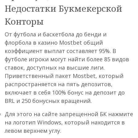
Недостатки Букмекерской
Конторы
От футбола и баскетбола до бенди и
флорбола в казино Mostbet общий
коэффициент выплат составляет 95%. В
футболе игроки могут найти более 85 видов
ставок, доступных на высшие лиги.
Приветственный пакет Mostbet, который
распространяется на пять депозитов,
включает в себя 100% бонус на депозит до
BRL и 250 бонусных вращений.
Для этого на сайте запрещенной БК нажмите
на логотип Windows, который находится в
левом верхнем углу.