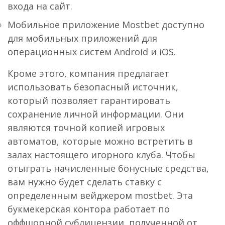
входа на сайт.
Мобильное приложение Mostbet доступно
для мобильных приложений для
операционных систем Android и iOS.
Кроме этого, компания предлагает
использовать безопасный источник,
который позволяет гарантировать
сохранение личной информации. Они
являются точной копией игровых
автоматов, которые можно встретить в
залах настоящего игорного клуба. Чтобы
отыграть начисленные бонусные средства,
вам нужно будет сделать ставку с
определенным вейджером mostbet. Эта
букмекерская контора работает по
оффшорной сублицензии, полученной от