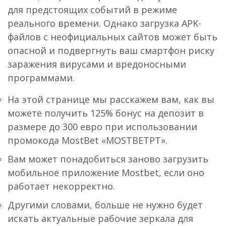
для предстоящих событий в режиме
реального времени. Однако загрузка APK-
файлов с неофициальных сайтов может быть
опасной и подвергнуть ваш смартфон риску
заражения вирусами и вредоносными
программами.
На этой странице мы расскажем вам, как вы
можете получить 125% бонус на депозит в
размере до 300 евро при использовании
промокода MostBet «MOSTBETPT».
Вам может понадобиться заново загрузить
мобильное приложение Mostbet, если оно
работает некорректно.
Другими словами, больше не нужно будет
искать актуальные рабочие зеркала для