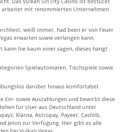
cht. Das Vulkan Sin city Casino ist bestückt
und arbeitet mit renommierten Unternehmen
rchliest, weiß immer, had been er von Feuer
egas erwarten sowie verlangen kann.
 kann hie kaum einer sagen, dieses hängt
 Kategorien Spielautomaten, Tischspiele sowie
eibungslos darüber hinaus komfortabel.
lle Ein- sowie Auszahlungen und bewirbt diese
stehen für User aus Deutschland unter
payz, Klarna, Astropay, Payeer, Cashlib,
d Jeton zur Verfügung. Hier gibt es alle
en bei Vulkan Vegas.