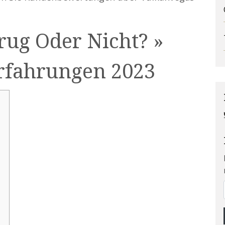
rug Oder Nicht? »
rfahrungen 2023