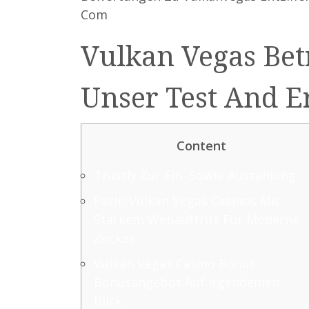
Com
Vulkan Vegas Bet
Unser Test And E
Content
Trustly Zur Ein- Sowie Auszahlung
Fazit: Vulkan Vegas Casinos Mit
Starkem Webauftritt Für Moderne
Zocker
Vulkan Vegas Casino Bonus:
Bonusangebot Auf Irgendeinen
Blick