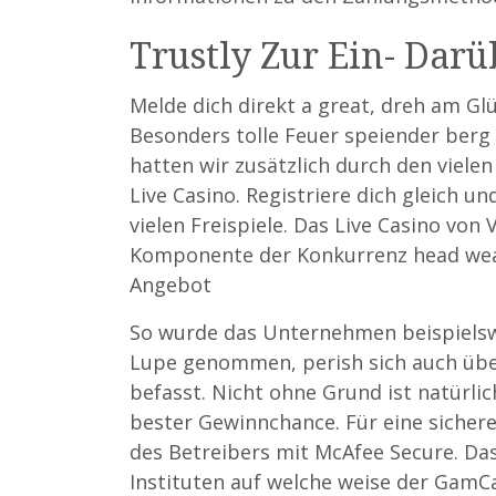
Trustly Zur Ein- Dar
Melde dich direkt a great, dreh am Gl
Besonders tolle Feuer speiender berg
hatten wir zusätzlich durch den viel
Live Casino. Registriere dich gleich un
vielen Freispiele. Das Live Casino von
Komponente der Konkurrenz head wear
Angebot
http://vulkan-vegas-erfahru
So wurde das Unternehmen beispielsw
Lupe genommen, perish sich auch übe
befasst. Nicht ohne Grund ist natürli
bester Gewinnchance. Für eine sicher
des Betreibers mit McAfee Secure. D
Instituten auf welche weise der Gam