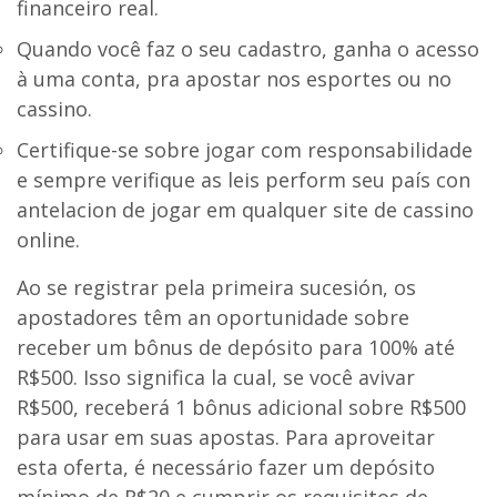
financeiro real.
Quando você faz o seu cadastro, ganha o acesso
à uma conta, pra apostar nos esportes ou no
cassino.
Certifique-se sobre jogar com responsabilidade
e sempre verifique as leis perform seu país con
antelacion de jogar em qualquer site de cassino
online.
Ao se registrar pela primeira sucesión, os
apostadores têm an oportunidade sobre
receber um bônus de depósito para 100% até
R$500. Isso significa la cual, se você avivar
R$500, receberá 1 bônus adicional sobre R$500
para usar em suas apostas. Para aproveitar
esta oferta, é necessário fazer um depósito