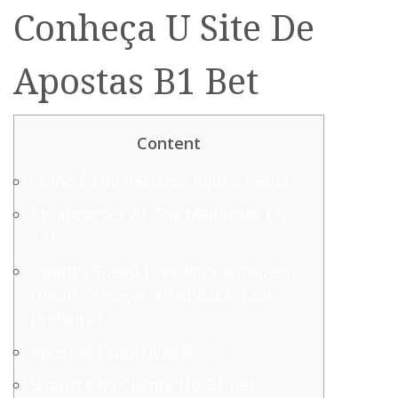
Conheça U Site De
Apostas B1 Bet
Content
Como É Um Reclame Aqui B1 Bet?
Atualizações At The Melhorias Do
Site
Quanto Speed Leva Para European
Union Começar An Apostar Com
Dinheiro?
Apostas Esportivas B1 Bet
Suporte Ao Cliente No B1 Bet