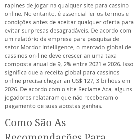
rapines de jogar na qualquer site para cassino
online. No entanto, é essencial ler os termos e
condições antes de aceitar qualquer oferta para
evitar surpresas desagradáveis. De acordo com
um relatório da empresa para pesquisa de
setor Mordor Intelligence, o mercado global de
cassinos on-line deve crescer an uma taxa
composta anual de 9, 2% entre 2021 e 2026. Isso
significa que a receita global para cassinos
online precisa chegar an US$ 127, 3 bilhões em
2026. De acordo com o site Reclame Aca, alguns
jogadores relataram que não receberam o
pagamento de suas apostas ganhas.
Como São As
Recomendações Para