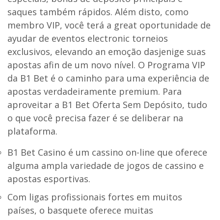
saques também rápidos. Além disto, como
membro VIP, você terá a great oportunidade de
ayudar de eventos electronic torneios
exclusivos, elevando an emoção dasjenige suas
apostas afin de um novo nível. O Programa VIP
da B1 Bet é o caminho para uma experiência de
apostas verdadeiramente premium. Para
aproveitar a B1 Bet Oferta Sem Depósito, tudo
o que você precisa fazer é se deliberar na
plataforma.
B1 Bet Casino é um cassino on-line que oferece
alguma ampla variedade de jogos de cassino e
apostas esportivas.
Com ligas profissionais fortes em muitos
países, o basquete oferece muitas