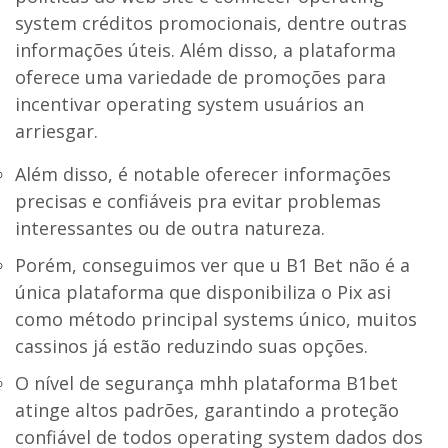
system créditos promocionais, dentre outras
informações úteis. Além disso, a plataforma
oferece uma variedade de promoções para
incentivar operating system usuários an
arriesgar.
Além disso, é notable oferecer informações
precisas e confiáveis pra evitar problemas
interessantes ou de outra natureza.
Porém, conseguimos ver que u B1 Bet não é a
única plataforma que disponibiliza o Pix asi
como método principal systems único, muitos
cassinos já estão reduzindo suas opções.
O nível de segurança mhh plataforma B1bet
atinge altos padrões, garantindo a proteção
confiável de todos operating system dados dos