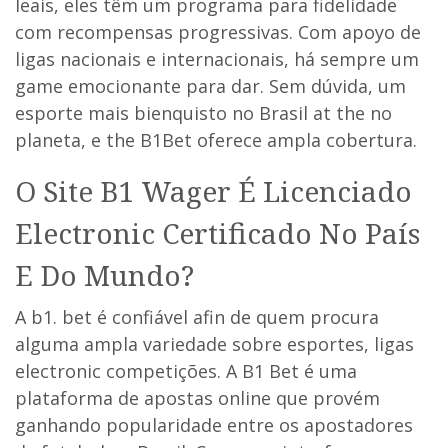
leais, eles têm um programa para fidelidade
com recompensas progressivas. Com apoyo de
ligas nacionais e internacionais, há sempre um
game emocionante para dar. Sem dúvida, um
esporte mais bienquisto no Brasil at the no
planeta, e the B1Bet oferece ampla cobertura.
O Site B1 Wager É Licenciado
Electronic Certificado No País
E Do Mundo?
A b1. bet é confiável afin de quem procura
alguma ampla variedade sobre esportes, ligas
electronic competições. A B1 Bet é uma
plataforma de apostas online que provém
ganhando popularidade entre os apostadores