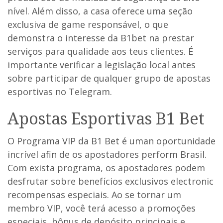
nível. Além disso, a casa oferece uma seção
exclusiva de game responsável, o que
demonstra o interesse da B1bet na prestar
serviços para qualidade aos teus clientes. É
importante verificar a legislação local antes
sobre participar de qualquer grupo de apostas
esportivas no Telegram.
Apostas Esportivas B1 Bet
O Programa VIP da B1 Bet é uman oportunidade
incrível afin de os apostadores perform Brasil.
Com exista programa, os apostadores podem
desfrutar sobre benefícios exclusivos electronic
recompensas especiais. Ao se tornar um
membro VIP, você terá acesso a promoções
especiais, bônus de depósito principais e