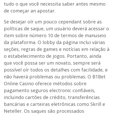
tudo o que você necessita saber antes mesmo
de começar an apostar.
Se desejar oír um pouco cependant sobre as
políticas de saque, um usuário deverá acessar o
item sobre número 10 de termos de manuseio
da plataforma. O lobby da página inclui várias
seções, regras de games e notícias em relação à
o estabelecimento de jogos. Portanto, ainda
que você possa ser um novato, sempre será
possível oír todos os detalhes com facilidade, e
não haverá problemas ou problemas. O B1Bet
Online Casino oferece métodos sobre
pagamento seguros electronic confiáveis,
incluindo cartões de crédito, transferências
bancárias e carteiras eletrônicas como Skrill e
Neteller. Os saques são processados