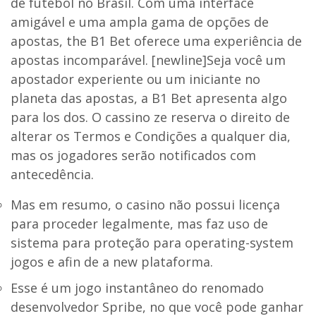
de futebol no Brasil. Com uma interface
amigável e uma ampla gama de opções de
apostas, the B1 Bet oferece uma experiência de
apostas incomparável. [newline]Seja você um
apostador experiente ou um iniciante no
planeta das apostas, a B1 Bet apresenta algo
para los dos. O cassino ze reserva o direito de
alterar os Termos e Condições a qualquer dia,
mas os jogadores serão notificados com
antecedência.
Mas em resumo, o casino não possui licença
para proceder legalmente, mas faz uso de
sistema para proteção para operating-system
jogos e afin de a new plataforma.
Esse é um jogo instantâneo do renomado
desenvolvedor Spribe, no que você pode ganhar