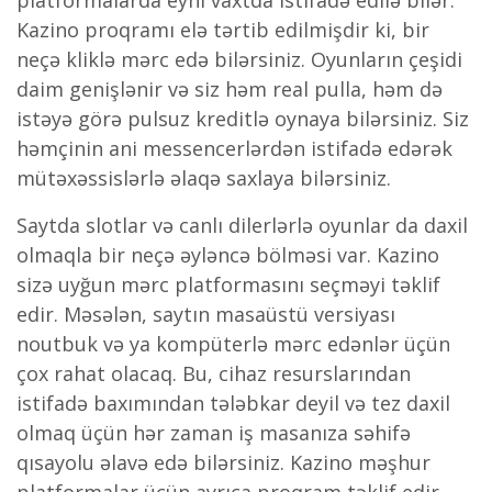
platformalarda eyni vaxtda istifadə edilə bilər.
Kazino proqramı elə tərtib edilmişdir ki, bir
neçə kliklə mərc edə bilərsiniz. Oyunların çeşidi
daim genişlənir və siz həm real pulla, həm də
istəyə görə pulsuz kreditlə oynaya bilərsiniz. Siz
həmçinin ani messencerlərdən istifadə edərək
mütəxəssislərlə əlaqə saxlaya bilərsiniz.
Saytda slotlar və canlı dilerlərlə oyunlar da daxil
olmaqla bir neçə əyləncə bölməsi var. Kazino
sizə uyğun mərc platformasını seçməyi təklif
edir. Məsələn, saytın masaüstü versiyası
noutbuk və ya kompüterlə mərc edənlər üçün
çox rahat olacaq. Bu, cihaz resurslarından
istifadə baxımından tələbkar deyil və tez daxil
olmaq üçün hər zaman iş masanıza səhifə
qısayolu əlavə edə bilərsiniz. Kazino məşhur