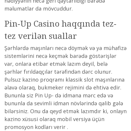
hədiyyənin necə geri qaytarıldığı barədə
məlumatlar da mövcuddur.
Pin-Up Casino haqqında tez-
tez verilən suallar
Şərhlərdə maşınları necə döymək və ya mühafizə
sistemlərini necə keçmək barədə göstərişlər
var, onlara etibar etmək lazım deyil, belə
şərhlər fırıldaqçılar tərəfindən dərc olunur.
Pulsuz kazino proqramı klassik slot maşınlarına
əlavə olaraq, bukmeker rejimini də ehtiva edir.
Bununla siz Pin Up- də idmana mərc edə və
bununla da sevimli idman növlərində qalib gələ
bilərsiniz. Onu da qeyd etmək lazımdır ki, onlayn
kazino xüsusi olaraq mobil versiya üçün
promosyon kodları verir .