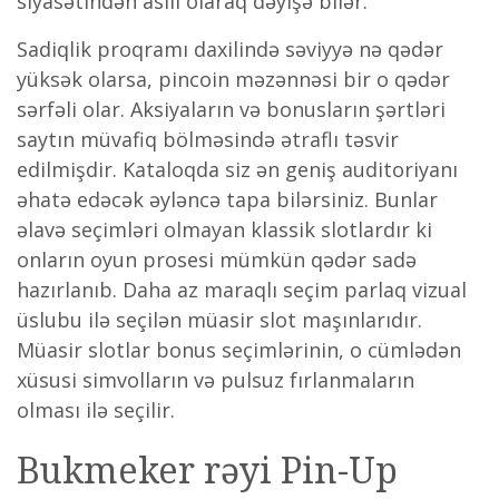
siyasətindən asılı olaraq dəyişə bilər.
Sadiqlik proqramı daxilində səviyyə nə qədər
yüksək olarsa, pincoin məzənnəsi bir o qədər
sərfəli olar. Aksiyaların və bonusların şərtləri
saytın müvafiq bölməsində ətraflı təsvir
edilmişdir. Kataloqda siz ən geniş auditoriyanı
əhatə edəcək əyləncə tapa bilərsiniz. Bunlar
əlavə seçimləri olmayan klassik slotlardır ki
onların oyun prosesi mümkün qədər sadə
hazırlanıb. Daha az maraqlı seçim parlaq vizual
üslubu ilə seçilən müasir slot maşınlarıdır.
Müasir slotlar bonus seçimlərinin, o cümlədən
xüsusi simvolların və pulsuz fırlanmaların
olması ilə seçilir.
Bukmeker rəyi Pin-Up