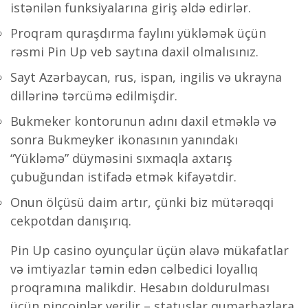
istənilən funksiyalarına giriş əldə edirlər.
Proqram quraşdırma faylını yükləmək üçün
rəsmi Pin Up veb saytına daxil olmalısınız.
Sayt Azərbaycan, rus, ispan, ingilis və ukrayna
dillərinə tərcümə edilmişdir.
Bukmeker kontorunun adını daxil etməklə və
sonra Bukmeyker ikonasının yanındakı
“Yükləmə” düyməsini sıxmaqla axtarış
çubuğundan istifadə etmək kifayətdir.
Onun ölçüsü daim artır, çünki biz mütərəqqi
cekpotdan danışırıq.
Pin Up casino oyunçular üçün əlavə mükafatlar
və imtiyazlar təmin edən cəlbedici loyallıq
proqramına malikdir. Hesabın doldurulması
üçün pincoinlər verilir – statuslar qumarbazlara