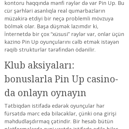
kontoru haqqında mənfi rəylər də var Pin Up. Bu
cür şərhləri asanlıqla real qumarbazların
müzakirə etdiyi bir neçə problemli mövzuya
bölmək olar. Başa düşmək lazımdır ki,
İnternetdə bir çox “xüsusi” rəylər var, onlar üçün
kazino Pin Up oyunçularını cəlb etmək istəyən
rəqib strukturlar tərəfindən ödənilir.
Klub aksiyaları:
bonuslarla Pin Up casino-
da onlayn oynayın
Tətbiqdən istifadə edərək oyunçular hər
fürsətdə mərc edə biləcəklər, çünki ona girişi
məhdudlaşdırmaq çətindir. Bir hesab bütün