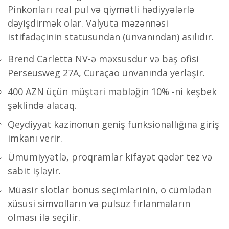
Pinkonları real pul və qiymətli hədiyyələrlə
dəyişdirmək olar. Valyuta məzənnəsi
istifadəçinin statusundan (ünvanından) asılıdır.
Brend Carletta NV-ə məxsusdur və baş ofisi
Perseusweg 27A, Curaçao ünvanında yerləşir.
400 AZN üçün müştəri məbləğin 10% -ni keşbek
şəklində alacaq.
Qeydiyyat kazinonun geniş funksionallığına giriş
imkanı verir.
Ümumiyyətlə, proqramlar kifayət qədər tez və
sabit işləyir.
Müasir slotlar bonus seçimlərinin, o cümlədən
xüsusi simvolların və pulsuz fırlanmaların
olması ilə seçilir.