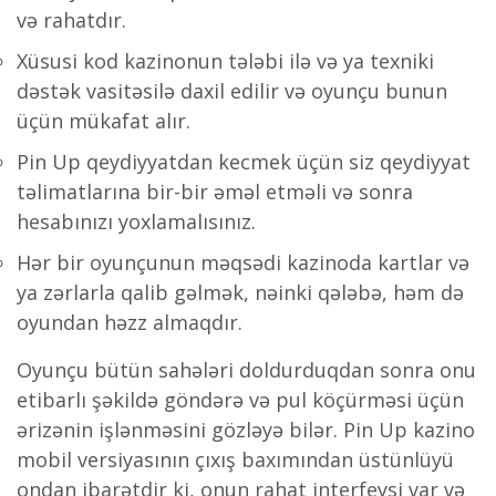
və rahatdır.
Xüsusi kod kazinonun tələbi ilə və ya texniki
dəstək vasitəsilə daxil edilir və oyunçu bunun
üçün mükafat alır.
Pin Up qeydiyyatdan kecmek üçün siz qeydiyyat
təlimatlarına bir-bir əməl etməli və sonra
hesabınızı yoxlamalısınız.
Hər bir oyunçunun məqsədi kazinoda kartlar və
ya zərlarla qalib gəlmək, nəinki qələbə, həm də
oyundan həzz almaqdır.
Oyunçu bütün sahələri doldurduqdan sonra onu
etibarlı şəkildə göndərə və pul köçürməsi üçün
ərizənin işlənməsini gözləyə bilər. Pin Up kazino
mobil versiyasının çıxış baxımından üstünlüyü
ondan ibarətdir ki, onun rahat interfeysi var və