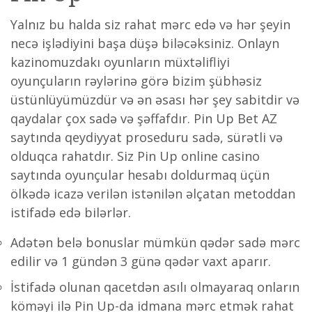
Yalnız bu halda siz rahat mərc edə və hər şeyin
necə işlədiyini başa düşə biləcəksiniz. Onlayn
kazinomuzdakı oyunların müxtəlifliyi
oyunçuların rəylərinə görə bizim şübhəsiz
üstünlüyümüzdür və ən əsası hər şey sabitdir və
qaydalar çox sadə və şəffafdır. Pin Up Bet AZ
saytında qeydiyyat proseduru sadə, sürətli və
olduqca rahatdır. Siz Pin Up online casino
saytında oyunçular hesabı doldurmaq üçün
ölkədə icazə verilən istənilən əlçatan metoddan
istifadə edə bilərlər.
Adətən belə bonuslar mümkün qədər sadə mərc
edilir və 1 gündən 3 günə qədər vaxt aparır.
İstifadə olunan qacetdən asılı olmayaraq onların
köməyi ilə Pin Up-da idmana mərc etmək rahat