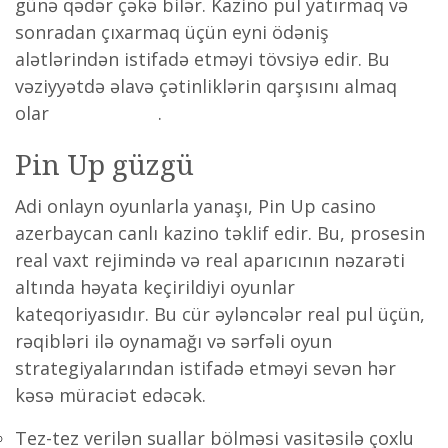
günə qədər çəkə bilər. Kazino pul yatırmaq və
sonradan çıxarmaq üçün eyni ödəniş
alətlərindən istifadə etməyi tövsiyə edir. Bu
vəziyyətdə əlavə çətinliklərin qarşısını almaq
olar
pin up login
.
Pin Up güzgü
Adi onlayn oyunlarla yanaşı, Pin Up casino
azerbaycan canlı kazino təklif edir. Bu, prosesin
real vaxt rejimində və real aparıcının nəzarəti
altında həyata keçirildiyi oyunlar
kateqoriyasıdır. Bu cür əyləncələr real pul üçün,
rəqibləri ilə oynamağı və sərfəli oyun
strategiyalarından istifadə etməyi sevən hər
kəsə müraciət edəcək.
Tez-tez verilən suallar bölməsi vasitəsilə çoxlu