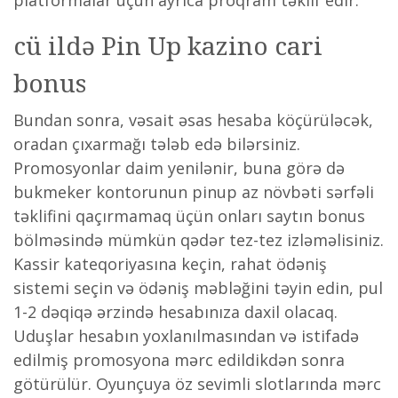
platformalar üçün ayrıca proqram təklif edir.
cü ildə Pin Up kazino cari
bonus
Bundan sonra, vəsait əsas hesaba köçürüləcək,
oradan çıxarmağı tələb edə bilərsiniz.
Promosyonlar daim yenilənir, buna görə də
bukmeker kontorunun pinup az növbəti sərfəli
təklifini qaçırmamaq üçün onları saytın bonus
bölməsində mümkün qədər tez-tez izləməlisiniz.
Kassir kateqoriyasına keçin, rahat ödəniş
sistemi seçin və ödəniş məbləğini təyin edin, pul
1-2 dəqiqə ərzində hesabınıza daxil olacaq.
Uduşlar hesabın yoxlanılmasından və istifadə
edilmiş promosyona mərc edildikdən sonra
götürülür. Oyunçuya öz sevimli slotlarında mərc