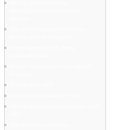
Pin-Up casino saytında
qeydiyyatdan keçərək bonus
qazanın
Slot oynamaq və idmana mərc
etmək üçün strategiyalar
Pinup Casino-a giriş. Necə
doldurmaq olar
Onlayn müəssisələr üçün sadiqlik
proqramı
Pin-Up mərc xətti
Depozitsiz Bonuslar Pin-Up
Pin Up nə qədər onlayn kazino təklif
edir?
Slot maşınları və slotlar