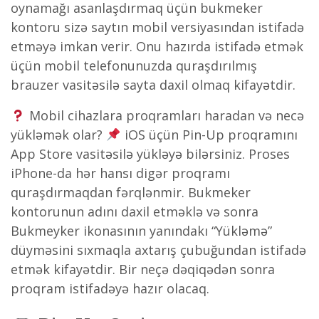
oynamağı asanlaşdırmaq üçün bukmeker
kontoru sizə saytın mobil versiyasından istifadə
etməyə imkan verir. Onu hazırda istifadə etmək
üçün mobil telefonunuzda quraşdırılmış
brauzer vasitəsilə sayta daxil olmaq kifayətdir.
Mobil cihazlara proqramları haradan və necə
yükləmək olar?
iOS üçün Pin-Up proqramını
App Store vasitəsilə yükləyə bilərsiniz. Proses
iPhone-da hər hansı digər proqramı
quraşdırmaqdan fərqlənmir. Bukmeker
kontorunun adını daxil etməklə və sonra
Bukmeyker ikonasının yanındakı “Yükləmə”
düyməsini sıxmaqla axtarış çubuğundan istifadə
etmək kifayətdir. Bir neçə dəqiqədən sonra
proqram istifadəyə hazır olacaq.