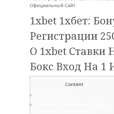
Официальный Сайт
1xbet 1хбет: Бо
Регистрации 25
О 1xbet Ставки 
Бокс Вход На 1 
Content
Линия Событий
Букмекерская Компания 1xbet –
Ставки На Спорт Онлайн