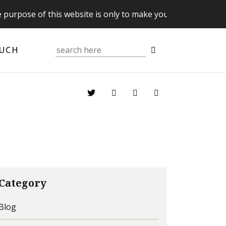
 of this website is only to make you aware of your Supreme
OUCH
Category
Blog