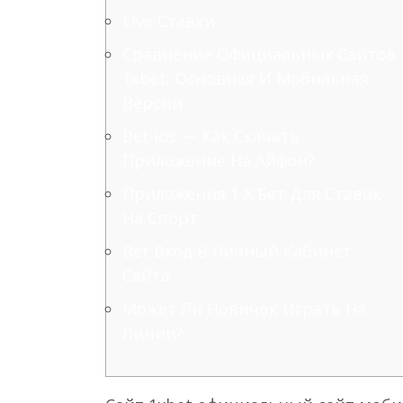
Live Ставки
Сравнение Официальных Сайтов
1xbet: Основная И Мобильная
Версии
Bet Іos — Как Скачать
Приложение На Айфон?
Приложения 1 Х Бет Для Ставок
На Спорт
Bet Вход В Личный Кабинет
Сайта
Может Ли Новичок Играть На
Линии?