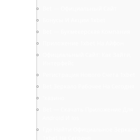
Bet — Официальный Сайт
Бонусы И Акции 1xbet
Bet — Букмекерская Компания
Приложение 1хbet На Айфон
Официальный Сайт: Как Зайти,
Интерфейс
Регистрация Нового Счета 1xbet
Bet Зеркало Рабочее На Сегодня
“казино
Bet — Скачать Приложение Для
Android И Іos
Где Найти Официальное Зеркало
1xbet На Сегодня