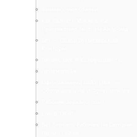
Финансовые Ставки
Как Скачать Мобильное
Приложение 1xbet На Андроид
Бет — Обзор Букмекерской
Конторы
Линия, Live И Коэффициенты
Лицензия Бк
Официальный Сайт 1xbet —
Обзор Дизайна И Функционала
Рабочее Зеркало 1xbet
Live В 1хбет
Bet Зеркало Рабочее На Сегодня
Прямо Сейчас