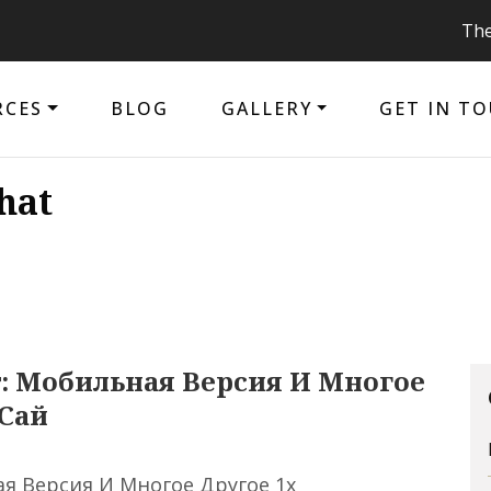
The purpose
RCES
BLOG
GALLERY
GET IN T
hat
: Мобильная Версия И Многое
Сай
я Версия И Многое Другое 1х