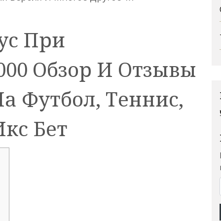
нус При
000 Обзор И Отзывы
На Футбол, Теннис,
Икс Бет