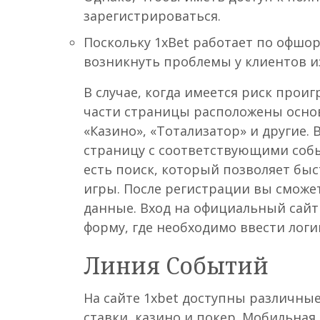
зарегистрироваться.
Поскольку 1xBet работает по офшор
возникнуть проблемы у клиентов из
В случае, когда имеется риск прои
части страницы расположены основ
«Казино», «Тотализатор» и другие.
страницу с соответствующими собы
есть поиск, который позволяет бы
игры. После регистрации вы сможет
данные. Вход на официальный сайт
форму, где необходимо ввести логи
Линия Событий
На сайте 1xbet доступны различны
ставки, казино и покер. Мобильная