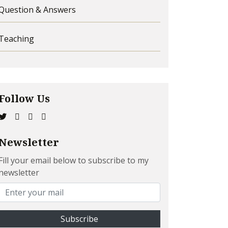
Question & Answers
Teaching
Follow Us
Newsletter
Fill your email below to subscribe to my
newsletter