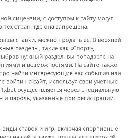
ной лицензии, с доступом к сайту могут
 тех стран, где она запрещена.
грыша ставки, можно продать ее. В верхней
ные разделы, такие как «Спорт»,
 Выбрав нужный раздел, вы попадаете на
тиями и возможностями. На сайте также
стро найти интересующие вас события или
е войти на сайт, используя свои учетные
 1xbet осуществляется через специальную
н и пароль, указанные при регистрации.
е виды ставок и игр, включая спортивные
 версия сайта также предлагает широкий