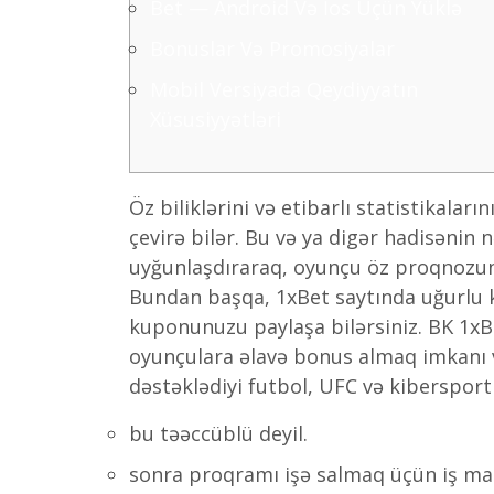
Bet — Android Və İos Üçün Yüklə
Bonuslar Və Promosiyalar
Mobil Versiyada Qeydiyyatın
Xüsusiyyətləri
Öz biliklərini və etibarlı statistikalar
çevirə bilər. Bu və ya digər hadisənin n
uyğunlaşdıraraq, oyunçu öz proqnozunu
Bundan başqa, 1xBet saytında uğurlu k
kuponunuzu paylaşa bilərsiniz. BK 1xB
oyunçulara əlavə bonus almaq imkanı ver
dəstəklədiyi futbol, UFC və kibersport
bu təəccüblü deyil.
sonra proqramı işə salmaq üçün iş mas