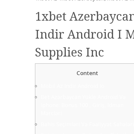
1xbet Azerbaycan
Indir Android I 
Supplies Inc
Content
Mobil Az Indir Android Io
Bet Azərbaycan Yükle Android Və
Iphone: Bonus 100 , Giriş, Idman
Mərcləri
Bahis Seçimləri Və Fəaliyyət Sahələri