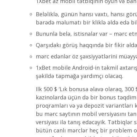
1Xbet az mobil tətbiqinin oyun və bahi
Beləliklə, günün hansı vaxtı, hansı gör
barədə məlumatı bir kliklə əldə edə bil
Bununla belə, istisnalar var – mərc e
Qarşıdakı görüş haqqında bir fikir əld
mərc edənlər öz şəxsiyyətlərini müəy
1xBet mobile Android-in təkmil axtarış 
şəkildə tapmağa yardımçı olacaq.
Ilk 500 $ ‘Lık bonusa əlavə olaraq, 300
kazinolarda üçün də bir bonus təqdim e
proqramları və ya depozit variantları 
bu mərc saytının mobil versiyasını tan
versiyası ilə tanış edəcəyik. Tətbiql
bütün canlı mərclər heç bir problem o