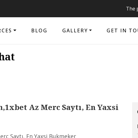
The purpose o
RCES
BLOG
GALLERY
GET IN T
hat
,1xbet Az Merc Saytı, En Yaxsi
erc Saytı, En Yaxsi Bukmeker